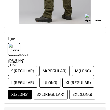
Цвет
Размеры
S(REGULAR)
M(REGULAR)
M(LONG)
L(REGULAR)
L(LONG)
XL(REGULAR)
XL(LONG)
2XL(REGULAR)
2XL(LONG)