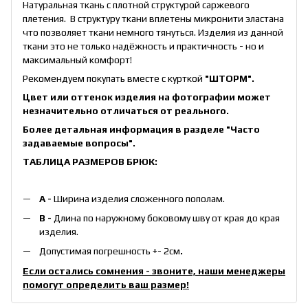
Натуральная ткань с плотной структурой саржевого
плетения. В структуру ткани вплетены микронити эластана
что позволяет ткани немного тянуться. Изделия из данной
ткани это не только надёжность и практичность - но и
максимальный комфорт!
Рекомендуем покупать вместе с курткой
"ШТОРМ"
.
Цвет или оттенок изделия на фотографии может
незначительно отличаться от реального.
Более детальная информация в разделе
"Часто
задаваемые вопросы"
.
ТАБЛИЦА РАЗМЕРОВ БРЮК:
А -
Ширина изделия сложенного пополам.
B -
Длина по наружному боковому шву от края до края
изделия.
Допустимая погрешность +- 2см
.
Если остались сомнения - звоните, наши менеджеры
помогут определить ваш размер!