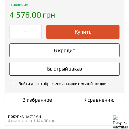
В наличии
4 576.00 грн
Купить
В кредит
Быстрый заказ
Войти
для отображения накопительной скидки
%
В избранное
К сравнению
ПОКУПКА ЧАСТЯМИ
4 платежа по 1 144.00 грн