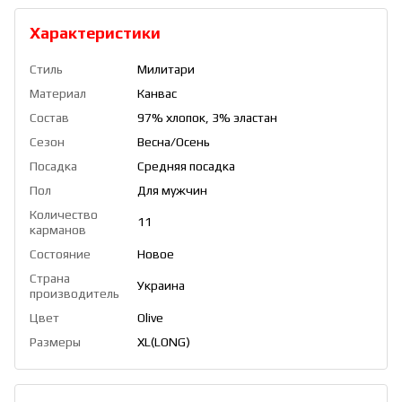
Характеристики
Стиль
Милитари
Материал
Канвас
Состав
97% хлопок, 3% эластан
Сезон
Весна/Осень
Посадка
Средняя посадка
Пол
Для мужчин
Количество
11
карманов
Состояние
Новое
Страна
Украина
производитель
Цвет
Olive
Размеры
XL(LONG)