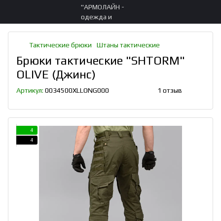
Тактические брюки
Штаны тактические
Брюки тактические "SHTORM"
OLIVE (Джинс)
Артикул:
0034500XLLONG000
1 отзыв
4
4