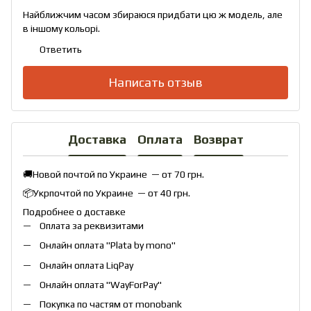
Найближчим часом збираюся придбати цю ж модель, але
в іншому кольорі.
Ответить
Написать отзыв
Доставка
Оплата
Возврат
🚚Новой почтой по Украине — от 70 грн.
📦Укрпочтой по Украине — от 40 грн.
Подробнее о доставке
Оплата за реквизитами
Онлайн оплата "
Plata by mono
"
Онлайн оплата
LiqPay
Онлайн оплата "
WayForPay
"
Покупка по частям от monobank