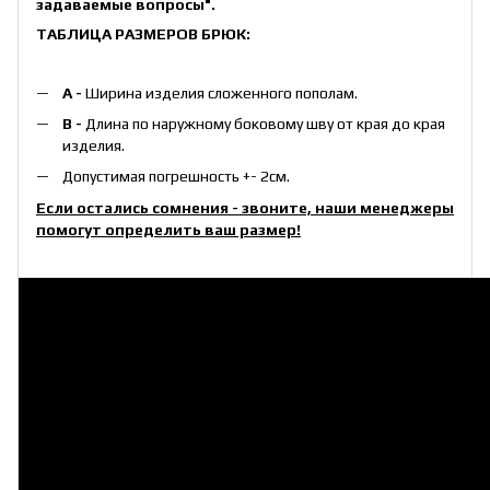
задаваемые вопросы"
.
ТАБЛИЦА РАЗМЕРОВ БРЮК:
А -
Ширина изделия сложенного пополам.
B -
Длина по наружному боковому шву от края до края
изделия.
Допустимая погрешность +- 2см.
Если остались сомнения - звоните, наши менеджеры
помогут определить ваш размер!