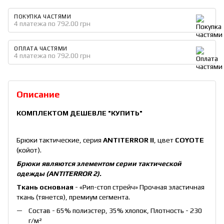
ПОКУПКА ЧАСТЯМИ
4 платежа по 792.00 грн
ОПЛАТА ЧАСТЯМИ
4 платежа по 792.00 грн
Описание
КОМПЛЕКТОМ ДЕШЕВЛЕ
"КУПИТЬ"
Брюки тактические, серия
ANTITERROR II
, цвет
COYOTE
(койот).
Брюки являются элементом серии тактической
одежды (ANTITERROR 2).
Ткань основная
- «Рип-стоп стрейч» Прочная эластичная
ткань (тянется), премиум сегмента.
Состав - 65% полиэстер, 35% хлопок, Плотность - 230
г/м²