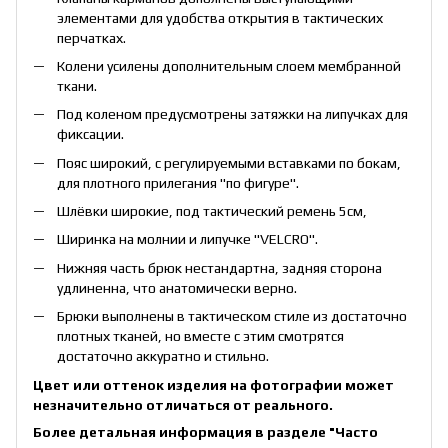
элементами для удобства открытия в тактических
перчатках.
Колени усилены дополнительным слоем мембранной
ткани.
Под коленом предусмотрены затяжки на липучках для
фиксации.
Пояс широкий, с регулируемыми вставками по бокам,
для плотного прилегания "по фигуре".
Шлёвки широкие, под тактический ремень 5см,
Ширинка на молнии и липучке "VELСRO".
Нижняя часть брюк нестандартна, задняя сторона
удлиненна, что анатомически верно.
Брюки выполнены в тактическом стиле из достаточно
плотных тканей, но вместе с этим смотрятся
достаточно аккуратно и стильно.
Цвет или оттенок изделия на фотографии может
незначительно отличаться от реального.
Более детальная информация в разделе
"Часто