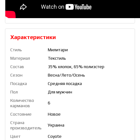
Характеристики
Стиль
Милитари
Материал
Текстиль
Состав
35% хлопок, 65% полиэстер
Сезон
Весна/Лето/Осень
Посадка
Средняя посадка
Пол
Для мужчин
Количество
6
карманов
Состояние
Новое
Страна
Украина
производитель
Цвет
Coyote