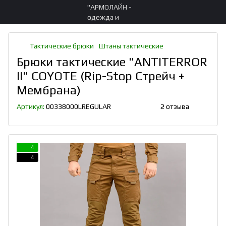
Тактические брюки
Штаны тактические
Брюки тактические "ANTITERROR
II" COYOTE (Rip-Stop Стрейч +
Мембрана)
Артикул:
00338000LREGULAR
2 отзыва
4
4