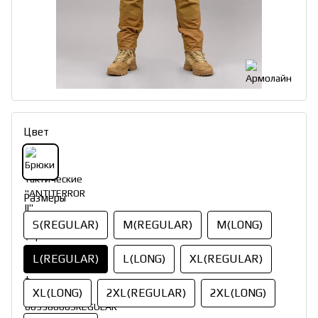
Цвет
Размеры
S(REGULAR)
M(REGULAR)
M(LONG)
L(REGULAR)
L(LONG)
XL(REGULAR)
XL(LONG)
2XL(REGULAR)
2XL(LONG)