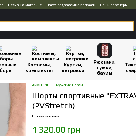
ас
Отзывы о магазине
Часто задаваемые вопросы
Наши партнеры
Рюкзаки,
ловные
Костюмы,
Куртки,
Так
сумки,
боры
комплекты
ветровки
сна
баулы
ARMOLINE
Мужские шорты
Шорты спортивные "EXTRA
(2VStretch)
Оставить отзыв
1 320.00 грн