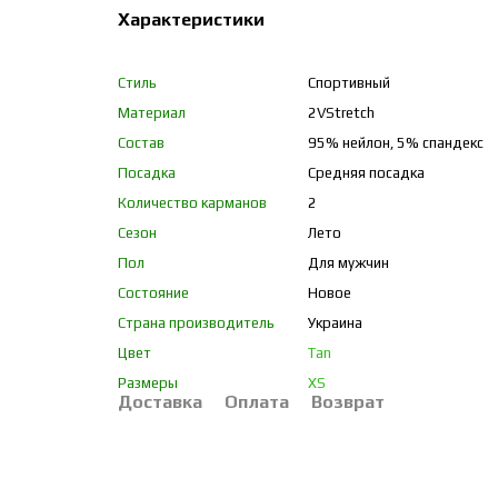
Характеристики
Стиль
Спортивный
Материал
2VStretch
Состав
95% нейлон, 5% спандекс
Посадка
Средняя посадка
Количество карманов
2
Сезон
Лето
Пол
Для мужчин
Состояние
Новое
Страна производитель
Украина
Цвет
Tan
Размеры
XS
Доставка
Оплата
Возврат