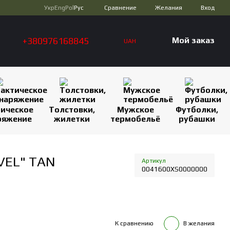
Сравнение
Укр
Eng
Pol
Рус
Желания
Вход
+380976168845
Мой заказ
UAH
тическое
Толстовки,
Мужское
Футболки,
ряжение
жилетки
термобельё
рубашки
VEL" TAN
Артикул
0041600XS0000000
К сравнению
В желания