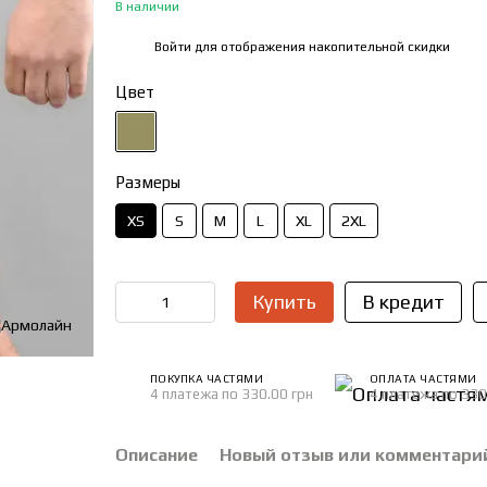
В наличии
Войти
для отображения накопительной скидки
%
Цвет
Размеры
XS
S
M
L
XL
2XL
Купить
В кредит
ПОКУПКА ЧАСТЯМИ
ОПЛАТА ЧАСТЯМИ
4 платежа по 330.00 грн
4 платежа по 330
Описание
Новый отзыв или комментари