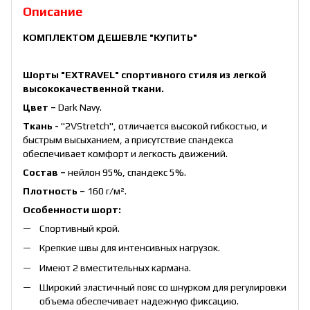
Описание
КОМПЛЕКТОМ ДЕШЕВЛЕ
"КУПИТЬ"
Шорты "EXTRAVEL" спортивного стиля из легкой
высококачественной ткани.
Цвет –
Dark Navy.
Ткань -
"2VStretch", отличается высокой гибкостью, и
быстрым высыханием, а присутствие спандекса
обеспечивает комфорт и легкость движений.
Состав –
нейлон 95%, спандекс 5%.
Плотность –
160 г/м².
Особенности шорт:
Спортивный крой.
Крепкие швы для интенсивных нагрузок.
Имеют 2 вместительных кармана.
Широкий эластичный пояс со шнурком для регулировки
объема обеспечивает надежную фиксацию.