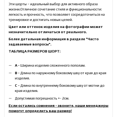
Эти шорты – идеальный выбор для активного образа
жизни.Отличное сочетание стиля и функциональности:
легкость и прочность, что позволяет сосредоточиться на
тренировке и достигать новых целей.
Цвет или оттенок изделия на фотографии может
незначительно отличаться от реального.
Более детальная информация в разделе
"Часто
задаваемые вопросы"
.
ТАБЛИЦА РАЗМЕРОВ ШОРТ:
А -
Ширина изделия сложенного пополам.
B -
Длина по наружному боковому шву от края до края
изделия.
С -
Длина по внутреннему боковому шву от мотни до
края изделия.
Допустимая погрешность +- 2см.
Если остались сомнения - звоните, наши менеджеры
помогут определить ваш размер!