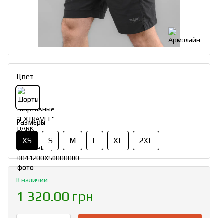
Цвет
Размеры
XS
S
M
L
XL
2XL
В наличии
1 320.00 грн