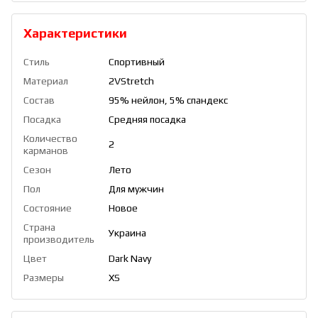
Характеристики
Стиль
Спортивный
Материал
2VStretch
Состав
95% нейлон, 5% спандекс
Посадка
Средняя посадка
Количество
2
карманов
Сезон
Лето
Пол
Для мужчин
Состояние
Новое
Страна
Украина
производитель
Цвет
Dark Navy
Размеры
XS