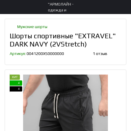
Мужские шорты
Шорты спортивные "EXTRAVEL"
DARK NAVY (2VStretch)
Артикул:
0041200XS0000000
1 отзыв
ХИТ
4
4