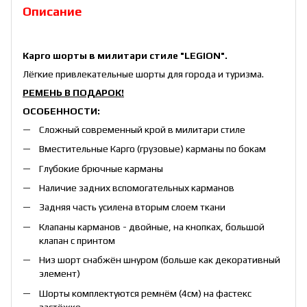
Описание
Карго шорты в милитари стиле "LEGION".
Лёгкие привлекательные шорты для города и туризма.
РЕМЕНЬ В ПОДАРОК!
ОСОБЕННОСТИ:
Сложный современный крой в милитари стиле
Вместительные Карго (грузовые) карманы по бокам
Глубокие брючные карманы
Наличие задних вспомогательных карманов
Задняя часть усилена вторым слоем ткани
Клапаны карманов - двойные, на кнопках, большой
клапан с принтом
Низ шорт снабжён шнуром (больше как декоративный
элемент)
Шорты комплектуются ремнём (4см) на фастекс
застёжке