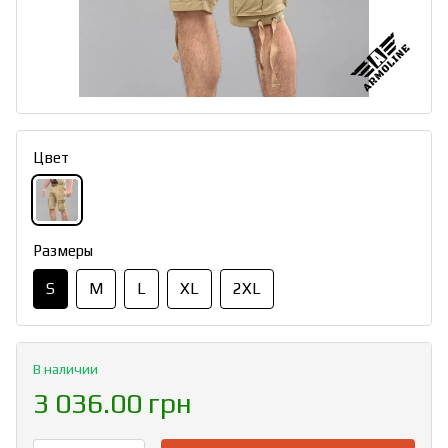
Цвет
Размеры
S
M
L
XL
2XL
В наличии
3 036.00 грн