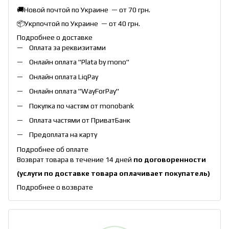
🚚Новой почтой по Украине — от 70 грн.
📦Укрпочтой по Украине — от 40 грн.
Подробнее о доставке
Оплата за реквизитами
Онлайн оплата "
Plata by mono
"
Онлайн оплата
LiqPay
Онлайн оплата "
WayForPay
"
Покупка по частям от monobank
Оплата частями от ПриватБанк
Предоплата на карту
Подробнее об оплате
Возврат товара в течение 14 дней
по договоренности
(услуги по доставке товара оплачивает покупатель)
Подробнее о возврате