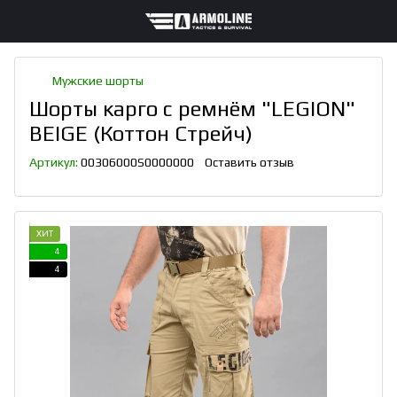
Мужские шорты
Шорты карго с ремнём "LEGION"
BEIGE (Коттон Стрейч)
Артикул:
00306000S0000000
Оставить отзыв
ХИТ
4
4