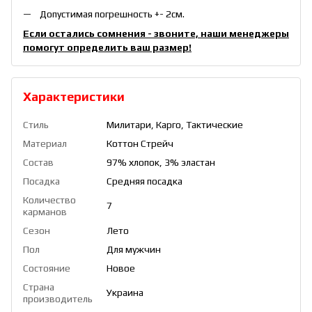
Допустимая погрешность +- 2см.
Если остались сомнения - звоните, наши менеджеры
помогут определить ваш размер!
Характеристики
Стиль
Милитари, Карго, Тактические
Материал
Коттон Стрейч
Состав
97% хлопок, 3% эластан
Посадка
Средняя посадка
Количество
7
карманов
Сезон
Лето
Пол
Для мужчин
Состояние
Новое
Страна
Украина
производитель