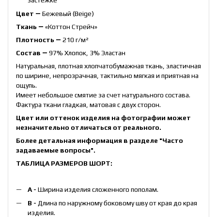
Цвет ―
Бежевый (Beige)
Ткань ―
«Коттон Стрейч»
Плотность ―
210 г/м²
Состав ―
97% Хлопок, 3% Эластан
Натуральная, плотная хлопчатобумажная ткань, эластичная
по ширине, непрозрачная, тактильно мягкая и приятная на
ощупь.
Имеет небольшое смятие за счет натурального состава.
Фактура ткани гладкая, матовая с двух сторон.
Цвет или оттенок изделия на фотографии может
незначительно отличаться от реального.
Более детальная информация в разделе
"Часто
задаваемые вопросы"
.
ТАБЛИЦА РАЗМЕРОВ ШОРТ:
А -
Ширина изделия сложенного пополам.
B -
Длина по наружному боковому шву от края до края
изделия.