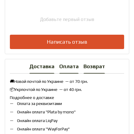
Добавьте первый отзыв
Написать отзыв
Доставка
Оплата
Возврат
🚚Новой почтой по Украине — от 70 грн.
📦Укрпочтой по Украине — от 40 грн.
Подробнее о доставке
Оплата за реквизитами
Онлайн оплата "
Plata by mono
"
Онлайн оплата
LiqPay
Онлайн оплата "
WayForPay
"