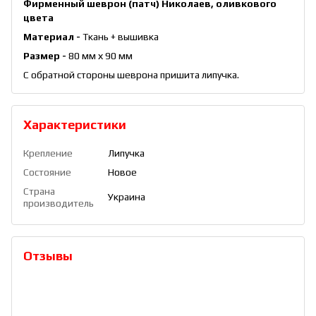
Фирменный шеврон (патч) Николаев, оливкового
цвета
Материал -
Ткань + вышивка
Размер -
80 мм х 90 мм
С обратной стороны шеврона пришита липучка.
Характеристики
Крепление
Липучка
Состояние
Новое
Страна
Украина
производитель
Отзывы