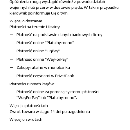
Opóźnienia mogą wystąpić również z powodu działań
wojennych lub przerw w dostawie prądu. W takim przypadku
kierownik poinformuje Cię o tym.
Więcej o dostawie
Płatności na terenie Ukrainy:
Płatność na podstawie danych bankowych firmy
Płatność online "
Plata by mono
"
Płatność online "
LiqPay
"
Płatność online "
WayForPay
"
Zakupy ratalne w monobanku
Płatność częściami w PrivatBank
Płatności z innych krajów:
Płatność online za pomocą systemu płatności
"
WayForPay
" lub "
Plata by mono
".
Więcej o płatnościach
Zwrot towaru w ciągu 14 dni po uzgodnieniu
Więcej o zwrotach