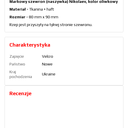
Markowy szewron (naszywka) Nikolaev, kolor oliwkowy
Materiał -
Tkanina + haft
Rozmiar -
80 mm x 90 mm
Rzep jest przyszyty na tylnej stronie szewronu.
Charakterystyka
Zapięcie
Velcro
Państwo
Nowe
Kraj
Ukraine
pochodzenia
Recenzje