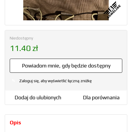
Niedostępny
11.40 zł
Powiadom mnie, gdy będzie dostępny
Zaloguj się, aby wyświetlić łączną zniżkę
%
Dodaj do ulubionych
Dla porównania
Opis