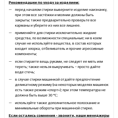
Рекомендации по уходу за изделием:
перед началом стирки выверните изделие наизнанку,
при этом все застёжки и молнии должны быть
закрыты; также предварительно проверьте все
карманы и уберите из них все лишнее.
применяйте для стирки исключительно жидкие
средства, по возможности специальные; ни в коем
случае не используйте вещества, в состав которых
входит хлорка, отбеливатель и прочие агрессивные
компоненты;
если стираете вещь руками, не следует ее мять или
тереть; также нельзя выкручивать – просто дайте
воде стечь;
в случае стирки машинкой отдайте предпочтение
деликатному режиму (на некоторых моделях машинок
есть также режим «спорт»); при этом температура не
должна быть выше 30 °С;
используйте также дополнительное полоскание и
минимальные обороты при машинной стирке.
Если остались сомнения - звоните, наши менеджеры