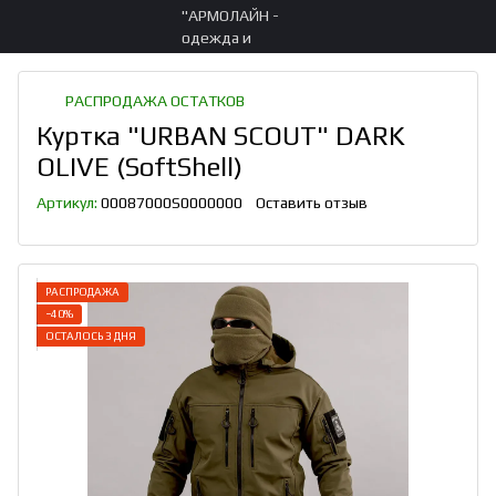
РАСПРОДАЖА ОСТАТКОВ
Куртка "URBAN SCOUT" DARK
OLIVE (SoftShell)
Артикул:
00087000S0000000
Оставить отзыв
РАСПРОДАЖА
−40%
ОСТАЛОСЬ 3 ДНЯ