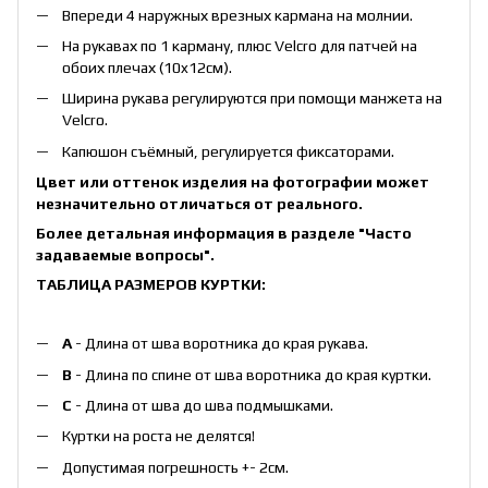
Впереди 4 наружных врезных кармана на молнии.
На рукавах по 1 карману, плюс Velcro для патчей на
обоих плечах (10x12см).
Ширина рукава регулируются при помощи манжета на
Velcro.
Капюшон съёмный, регулируется фиксаторами.
Цвет или оттенок изделия на фотографии может
незначительно отличаться от реального.
Более детальная информация в разделе
"Часто
задаваемые вопросы"
.
ТАБЛИЦА РАЗМЕРОВ КУРТКИ:
А
- Длина от шва воротника до края рукава.
B
- Длина по спине от шва воротника до края куртки.
С
- Длина от шва до шва подмышками.
Куртки на роста не делятся!
Допустимая погрешность +- 2см.