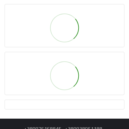
+380976168845
+380938951188