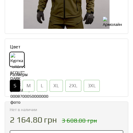
Цвет
Размеры
S
M
L
XL
2XL
3XL
Нет в наличии
2 164.80 грн
3 608.00 грн