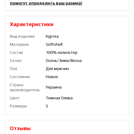
помогут определить ваш размер!
Характеристики
Вид изделия
Куртка
Материал
Softshell
Состав
100% полиэстер
Сезон
Осень/Зима/Весна
Пол
Для мужчин
Состояние
Новое
Страна
Украина
производитель
Цвет
Темная Олива
Размеры
S
Отзывы