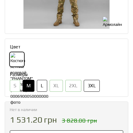
Цвет
Размеры
S
M
L
XL
2XL
3XL
Нет в наличии
1 531.20 грн
3 828.00 грн