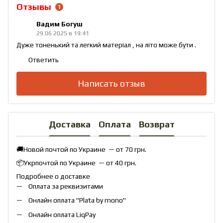
Отзывы
1
Вадим Богуш
29.06.2025 в 19:41
Дуже тоненький та легкий матеріал , на літо може бути .
Ответить
Написать отзыв
Доставка
Оплата
Возврат
🚚Новой почтой по Украине — от 70 грн.
📦Укрпочтой по Украине — от 40 грн.
Подробнее о доставке
Оплата за реквизитами
Онлайн оплата "
Plata by mono
"
Онлайн оплата
LiqPay