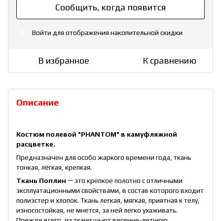
Сообщить, когда появится
Войти
для отображения накопительной скидки
%
В избранное
К сравнению
Описание
Костюм полевой "PHANTOM" в камуфляжной
расцветке.
Предназначен для особо жаркого времени года, ткань
тонкая, лёгкая, крепкая.
Ткань
Поплин
― это крепкое полотно с отличными
эксплуатационными свойствами, в состав которого входит
полиэстер и хлопок. Ткань легкая, мягкая, приятная к телу,
износостойкая, не мнется, за ней легко ухаживать.
Прежде всего, из ткани шьют весенне-летнюю