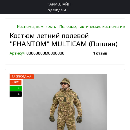
Костюмы, комплекты
Полевые, тактические костюмы и ко
Костюм летний полевой
"PHANTOM" MULTICAM (Поплин)
Артикул:
00069000M0000000
1 отзыв
РАСПРОДАЖА
−60%
4
4