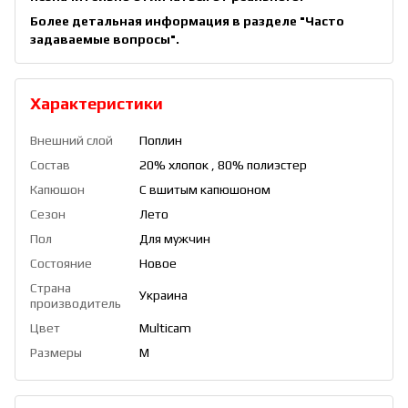
Более детальная информация в разделе
"Часто
задаваемые вопросы"
.
Характеристики
Внешний слой
Поплин
Состав
20% хлопок , 80% полиэстер
Капюшон
С вшитым капюшоном
Сезон
Лето
Пол
Для мужчин
Состояние
Новое
Страна
Украина
производитель
Цвет
Multicam
Размеры
M