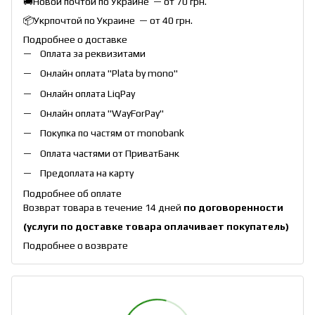
🚚Новой почтой по Украине — от 70 грн.
📦Укрпочтой по Украине — от 40 грн.
Подробнее о доставке
Оплата за реквизитами
Онлайн оплата "
Plata by mono
"
Онлайн оплата
LiqPay
Онлайн оплата "
WayForPay
"
Покупка по частям от monobank
Оплата частями от ПриватБанк
Предоплата на карту
Подробнее об оплате
Возврат товара в течение 14 дней
по договоренности
(услуги по доставке товара оплачивает покупатель)
Подробнее о возврате