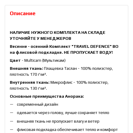
Описание
НАЛИЧИЕ НУЖНОГО КОМПЛЕКТА НА СКЛАДЕ
УТОЧНЯЙТЕ У МЕНЕДЖЕРОВ
Весенне - осенний Комплект "TRAVEL DEFENCE" ВО
на флисовой подкладке. НЕ ПРОПУСКАЕТ ВОДУ!
Цвет
- Multicam (Мультикам)
Внешняя ткань:
Плащевка Таслан - 100% полиэстер,
плотность 170 г\
м²
.
Внутренняя ткань:
Микрофлис - 100% полиэстер,
плотность 130 г\
м²
.
Основные преимущества Анорака:
современный дизайн
одевается через голову, лучше сохраняет тепло
внешняя ткань не пропускает влагу и ветер
флисовая подкладка обеспечивает тепло и комфорт