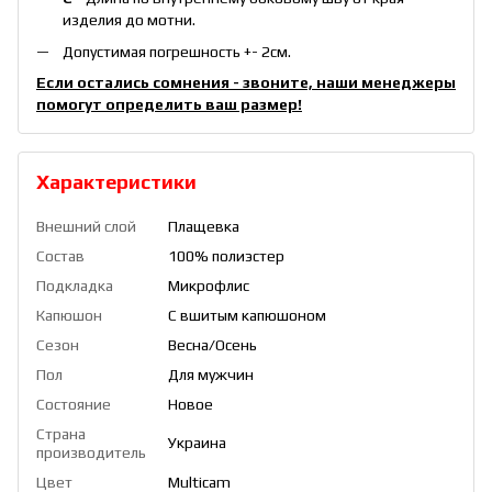
изделия до мотни.
Допустимая погрешность +- 2см.
Если остались сомнения - звоните, наши менеджеры
помогут определить ваш размер!
Характеристики
Внешний слой
Плащевка
Состав
100% полиэстер
Подкладка
Микрофлис
Капюшон
С вшитым капюшоном
Сезон
Весна/Осень
Пол
Для мужчин
Состояние
Новое
Страна
Украина
производитель
Цвет
Multicam