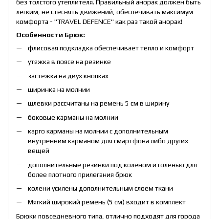
без толстого утеплителя. Правильный анорак должен быть
лёгким, не стеснять движений, обеспечивать максимум
комфорта - "TRAVEL DEFENCE" как раз такой анорак!
Особенности Брюк:
флисовая подкладка обеспечивает тепло и комфорт
утяжка в поясе на резинке
застежка на двух кнопках
ширинка на молнии
шлевки рассчитаны на ремень 5 см в ширину
боковые карманы на молнии
карго карманы на молнии с дополнительным
внутренним карманом для смартфона либо других
вещей
дополнительные резинки под коленом и голенью для
более плотного прилегания брюк
колени усилены дополнительным слоем ткани
Мягкий широкий ремень (5 см) входит в комплект
Брюки повседневного типа, отлично подходят для города