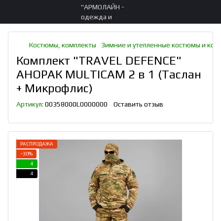
Костюмы, комплекты
Зимние и утепленные костюмы и ком
Комплект "TRAVEL DEFENCE"
АНОРАК MULTICAM 2 в 1 (Таслан
+ Микрофлис)
Артикул:
00358000L0000000
Оставить отзыв
РАСПРОДАЖА
−30%
4
4