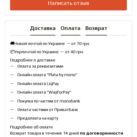
Написать отзыв
Доставка
Оплата
Возврат
🚚Новой почтой по Украине — от 70 грн.
📦Укрпочтой по Украине — от 40 грн.
Подробнее о доставке
Оплата за реквизитами
Онлайн оплата "
Plata by mono
"
Онлайн оплата
LiqPay
Онлайн оплата "
WayForPay
"
Покупка по частям от monobank
Оплата частями от ПриватБанк
Предоплата на карту
Подробнее об оплате
Возврат товара в течение 14 дней
по договоренности