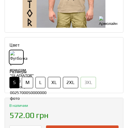
Цвет
Размеры
S
M
L
XL
2XL
3XL
В наличии
572.00 грн