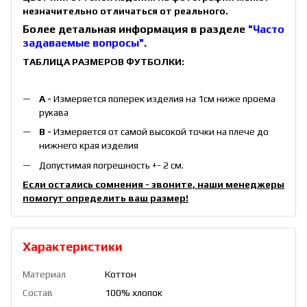
незначительно отличаться от реального.
Более детальная информация в разделе
"Часто
задаваемые вопросы"
.
ТАБЛИЦА РАЗМЕРОВ ФУТБОЛКИ:
A -
Измеряется поперек изделия на 1см ниже проема
рукава
B -
Измеряется от самой высокой точки на плече до
нижнего края изделия
Допустимая погрешность +- 2 см.
Если остались сомнения - звоните, наши менеджеры
помогут определить ваш размер!
Характеристики
Материал
Коттон
Состав
100% хлопок