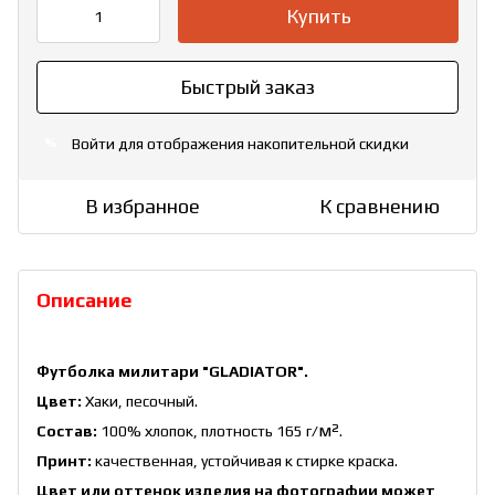
Купить
Быстрый заказ
Войти
для отображения накопительной скидки
%
В избранное
К сравнению
Описание
Футболка милитари "GLADIATOR".
Цвет:
Хаки, песочный.
м²
Состав:
100% хлопок, плотность 165 г/
.
Принт:
качественная, устойчивая к стирке краска.
Цвет или оттенок изделия на фотографии может