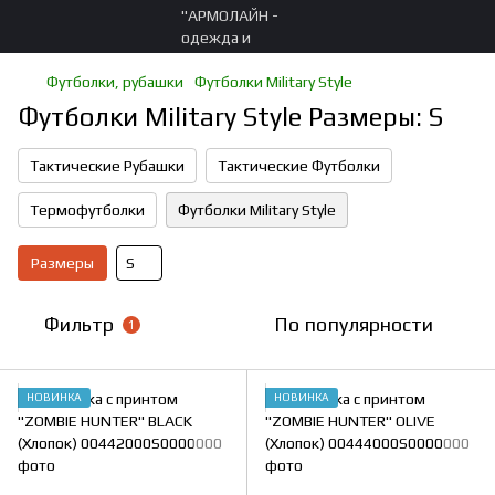
Футболки, рубашки
Футболки Military Style
Футболки Military Style Размеры: S
Тактические Рубашки
Тактические Футболки
Термофутболки
Футболки Military Style
Размеры
S
Фильтр
По популярности
1
НОВИНКА
НОВИНКА