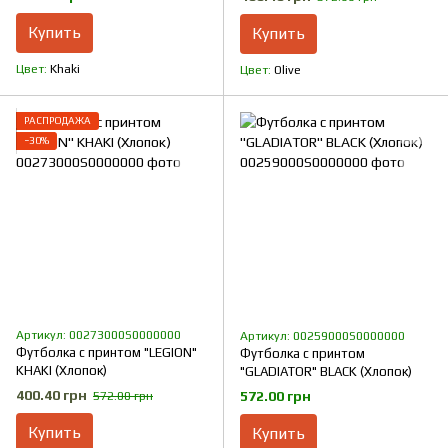
Купить
Купить
Цвет
Khaki
Цвет
Olive
РАСПРОДАЖА
−30%
Артикул: 00273000S0000000
Артикул: 00259000S0000000
Футболка с принтом "LEGION"
Футболка с принтом
KHAKI (Хлопок)
"GLADIATOR" BLACK (Хлопок)
400.40 грн
572.00 грн
572.00 грн
Купить
Купить