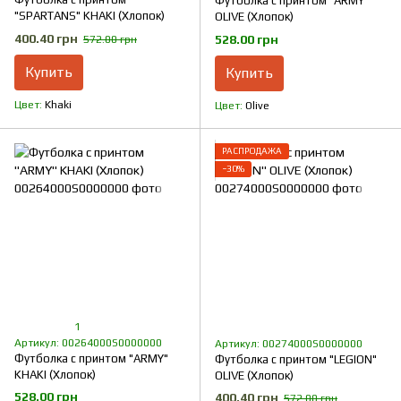
Футболка с принтом "ARMY"
"SPARTANS" KHAKI (Хлопок)
OLIVE (Хлопок)
400.40 грн
528.00 грн
572.00 грн
Купить
Купить
Цвет
Khaki
Цвет
Olive
РАСПРОДАЖА
−30%
1
Артикул: 00264000S0000000
Артикул: 00274000S0000000
Футболка с принтом "ARMY"
Футболка с принтом "LEGION"
KHAKI (Хлопок)
OLIVE (Хлопок)
528.00 грн
400.40 грн
572.00 грн