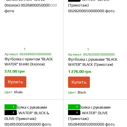
1
1
Артикул: 00268000S0000000
Артикул: 00282000S0000000
Футболка с принтом "BLACK
Футболка с рукавами "BLACK
WATER" KHAKI (Хлопок)
WATER" BLACK (Трикотаж)
572.00 грн
1 276.00 грн
Купить
Купить
Цвет
Khaki
Цвет
Black
4
4
4
4