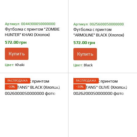
Артикул: 00443000S0000000
Артикул: 00256000S0000000
Футболка с принтом "ZOMBIE
Футболка с принтом
HUNTER" KHAKI (Хлопок)
"ARMOLINE" BLACK (Хлопок)
572.00 грн
572.00 грн
Купить
Купить
Цвет
Khaki
Цвет
Black
РАСПРОДАЖА
РАСПРОДАЖА
−30%
−30%