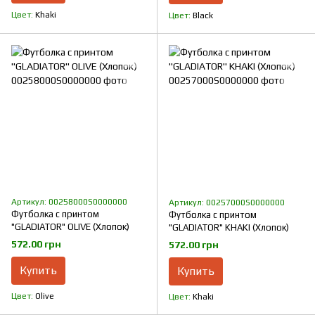
Цвет
Khaki
Цвет
Black
Артикул: 00258000S0000000
Артикул: 00257000S0000000
Футболка с принтом
Футболка с принтом
"GLADIATOR" OLIVE (Хлопок)
"GLADIATOR" KHAKI (Хлопок)
572.00 грн
572.00 грн
Купить
Купить
Цвет
Olive
Цвет
Khaki