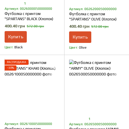
1
Артикул: 00260000S0000000
Артикул: 00262000S0000000
Футболка с принтом
Футболка с принтом
"SPARTANS" BLACK (Хлопок)
"SPARTANS" OLIVE (Хлопок)
400.40 грн
400.40 грн
572.00 грн
572.00 грн
Купить
Купить
Цвет
Black
Цвет
Olive
РАСПРОДАЖА
−30%
1
Артикул: 00261000S0000000
Артикул: 00265000S0000000
Футболка с принтом