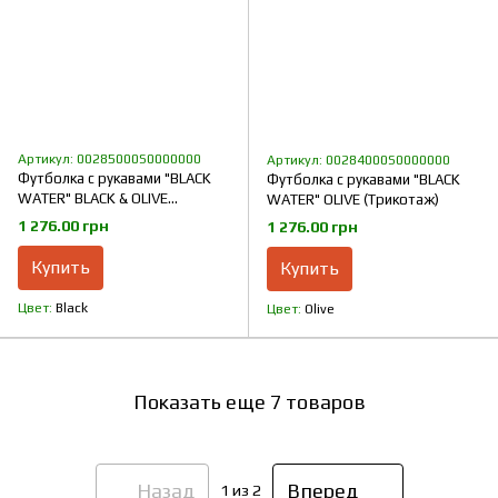
Артикул: 00285000S0000000
Артикул: 00284000S0000000
Футболка с рукавами "BLACK
Футболка с рукавами "BLACK
WATER" BLACK & OLIVE
WATER" OLIVE (Трикотаж)
(Трикотаж)
1 276.00 грн
1 276.00 грн
Купить
Купить
Цвет
Black
Цвет
Olive
Показать еще 7 товаров
Назад
Вперед
1
из 2