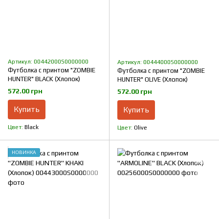
Артикул: 00442000S0000000
Артикул: 00444000S0000000
Футболка с принтом "ZOMBIE
Футболка с принтом "ZOMBIE
HUNTER" BLACK (Хлопок)
HUNTER" OLIVE (Хлопок)
572.00 грн
572.00 грн
Купить
Купить
Цвет
Black
Цвет
Olive
НОВИНКА