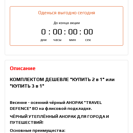
Оденься выгодно сегодня
До конца акции
0
00
00
00
дни
часы
мин
сек
Описание
КОМПЛЕКТОМ ДЕШЕВЛЕ
"КУПИТЬ 2 в 1"
или
"КУПИТЬ 3 в 1"
Весенне - осенний чёрный АНОРАК "TRAVEL
DEFENCE" ВО на флисовой подкладке.
ЧЁРНЫЙ УТЕПЛЁННЫЙ АНОРАК ДЛЯ ГОРОДА И
ПУТЕШЕСТВИЙ!
Основные преимущества: