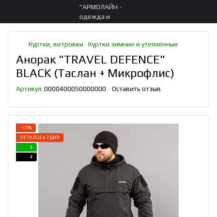
Куртки, ветровки
Куртки зимние и утепленные
Анорак "TRAVEL DEFENCE"
BLACK (Таслан + Микрофлис)
Артикул:
00004000S0000000
Оставить отзыв
−15%
ОСТАЛОСЬ 3 ДНЯ
4
4