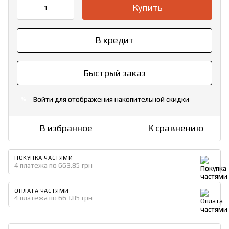
Купить
В кредит
Быстрый заказ
Войти
для отображения накопительной скидки
%
В избранное
К сравнению
ПОКУПКА ЧАСТЯМИ
4 платежа по 663.85 грн
ОПЛАТА ЧАСТЯМИ
4 платежа по 663.85 грн