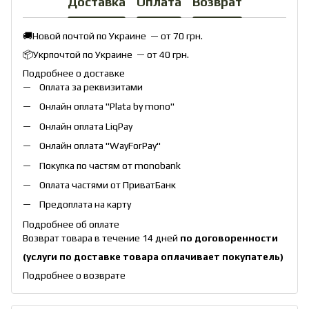
Доставка
Оплата
Возврат
🚚Новой почтой по Украине — от 70 грн.
📦Укрпочтой по Украине — от 40 грн.
Подробнее о доставке
Оплата за реквизитами
Онлайн оплата "
Plata by mono
"
Онлайн оплата
LiqPay
Онлайн оплата "
WayForPay
"
Покупка по частям от monobank
Оплата частями от ПриватБанк
Предоплата на карту
Подробнее об оплате
Возврат товара в течение 14 дней
по договоренности
(услуги по доставке товара оплачивает покупатель)
Подробнее о возврате