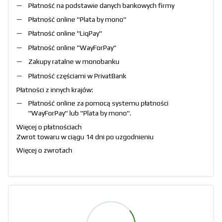
Płatność na podstawie danych bankowych firmy
Płatność online "
Plata by mono
"
Płatność online "
LiqPay
"
Płatność online "
WayForPay
"
Zakupy ratalne w monobanku
Płatność częściami w PrivatBank
Płatności z innych krajów:
Płatność online za pomocą systemu płatności
"
WayForPay
" lub "
Plata by mono
".
Więcej o płatnościach
Zwrot towaru w ciągu 14 dni po uzgodnieniu
Więcej o zwrotach