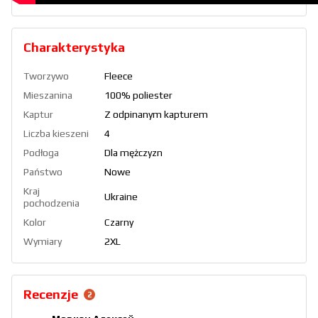
Charakterystyka
Tworzywo
Fleece
Mieszanina
100% poliester
Kaptur
Z odpinanym kapturem
Liczba kieszeni
4
Podłoga
Dla mężczyzn
Państwo
Nowe
Kraj
Ukraine
pochodzenia
Kolor
Czarny
Wymiary
2XL
Recenzje
2