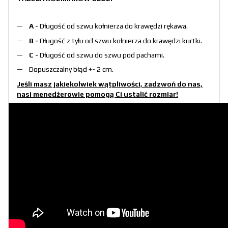
A -
Długość od szwu kołnierza do krawędzi rękawa.
B -
Długość z tyłu od szwu kołnierza do krawędzi kurtki.
C -
Długość od szwu do szwu pod pachami.
Dopuszczalny błąd +- 2 cm.
Jeśli masz jakiekolwiek wątpliwości, zadzwoń do nas,
nasi menedżerowie pomogą Ci ustalić rozmiar!