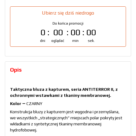
Ubierz się dziś niedrogo
Do końca promocji
0
00
00
00
dni
oglądać
min
sek.
Opis
Taktyczna bluza z kapturem, seria ANTITERROR II, z
ochronnymi wstawkami z tkaniny membranowej.
Kolor ―
CZARNY
Konstrukcja bluzy z kapturem jest wygodna i przemyślana,
we wszystkich „strategicznych” miejscach polar pokryty jest
wkładkami z syntetycznej tkaniny membranowej
hydrofobowej.