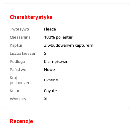
Charakterystyka
Tworzywo
Fleece
Mieszanina
100% poliester
Kaptur
Z wbudowanym kapturem
Liczba kieszeni
5
Podłoga
Dla mężczyzn
Państwo
Nowe
Kraj
Ukraine
pochodzenia
Kolor
Coyote
Wymiary
XL
Recenzje