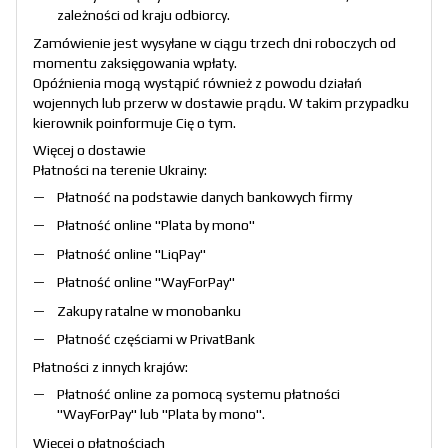
zależności od kraju odbiorcy.
Zamówienie jest wysyłane w ciągu trzech dni roboczych od
momentu zaksięgowania wpłaty.
Opóźnienia mogą wystąpić również z powodu działań
wojennych lub przerw w dostawie prądu. W takim przypadku
kierownik poinformuje Cię o tym.
Więcej o dostawie
Płatności na terenie Ukrainy:
Płatność na podstawie danych bankowych firmy
Płatność online "
Plata by mono
"
Płatność online "
LiqPay
"
Płatność online "
WayForPay
"
Zakupy ratalne w monobanku
Płatność częściami w PrivatBank
Płatności z innych krajów:
Płatność online za pomocą systemu płatności
"
WayForPay
" lub "
Plata by mono
".
Więcej o płatnościach