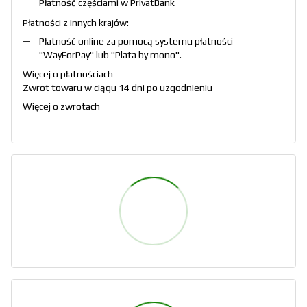
Płatność częściami w PrivatBank
Płatności z innych krajów:
Płatność online za pomocą systemu płatności
"
WayForPay
" lub "
Plata by mono
".
Więcej o płatnościach
Zwrot towaru w ciągu 14 dni po uzgodnieniu
Więcej o zwrotach