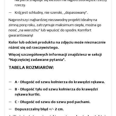
rzeczy.
Krój jest schludny, nie szeroki, „dopasowany”.
Najprostszy i najbardziej niezawodny projekt! Idealny na
zimną porę roku, zatrzymuje maksimum ciepła, można go
nosić „na wierzchu” lub wpuścić do spodni. Komfort
gwarantowany!
Kolor lub odcień produktu na zdjęciu może nieznacznie
różnić się od rzeczywistego.
Więcej szczegółowych informacji znajdziesz w sekcji
"Najczęściej zadawane pytania"
.
TABELA ROZMIARÓW:
A - Długość od szwu kołnierza do krawędzi rękawa.
B - Długość tyłu od szwu kołnierza do krawędzi
rękawa kurtki.
C - Długość od szwu do szwu pod pachami.
Dopuszczalny błąd +/- 2 cm.