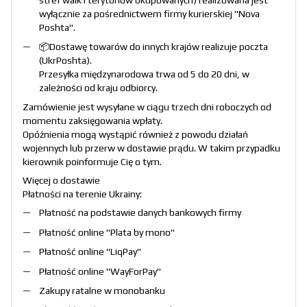
wyłącznie za pośrednictwem firmy kurierskiej "
Nova
Poshta
".
📦Dostawę towarów do innych krajów realizuje poczta
(
UkrPoshta
).
Przesyłka międzynarodowa trwa od 5 do 20 dni, w
zależności od kraju odbiorcy.
Zamówienie jest wysyłane w ciągu trzech dni roboczych od
momentu zaksięgowania wpłaty.
Opóźnienia mogą wystąpić również z powodu działań
wojennych lub przerw w dostawie prądu. W takim przypadku
kierownik poinformuje Cię o tym.
Więcej o dostawie
Płatności na terenie Ukrainy:
Płatność na podstawie danych bankowych firmy
Płatność online "
Plata by mono
"
Płatność online "
LiqPay
"
Płatność online "
WayForPay
"
Zakupy ratalne w monobanku