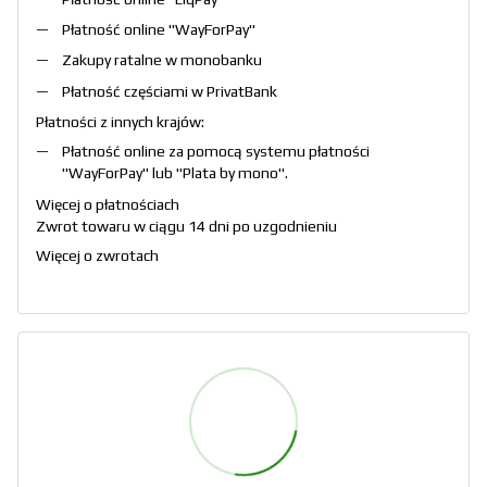
Płatność online "
WayForPay
"
Zakupy ratalne w monobanku
Płatność częściami w PrivatBank
Płatności z innych krajów:
Płatność online za pomocą systemu płatności
"
WayForPay
" lub "
Plata by mono
".
Więcej o płatnościach
Zwrot towaru w ciągu 14 dni po uzgodnieniu
Więcej o zwrotach