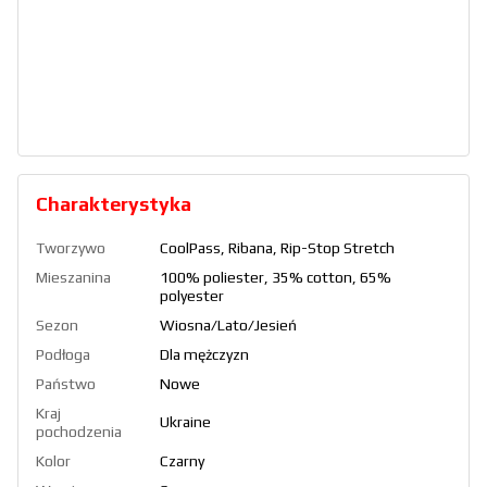
Charakterystyka
Tworzywo
CoolPass, Ribana, Rip-Stop Stretch
Mieszanina
100% poliester, 35% cotton, 65%
polyester
Sezon
Wiosna/Lato/Jesień
Podłoga
Dla mężczyzn
Państwo
Nowe
Kraj
Ukraine
pochodzenia
Kolor
Czarny