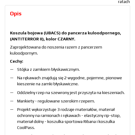
Opis
Koszula bojowa (UBACS) do pancerza kuloodpornego,
(ANTITERROR II), kolor CZARNY.
Zaprojektowana do noszenia razem z pancerzem
kuloodpornym.
Cechy:
Stójka z zamkiem błyskawicznym.
Na rękawach znajdują się 2 wygodne, pojemne, pionowe
kieszenie na zamki błyskawiczne.
Oddzielny rzep na szewrony jest przyszyta na kieszeniach.
Mankiety - regulowane szerokim rzepem.
Projekt wykorzystuje 3 rodzaje materiałów, materiał
ochronny na ramionach i rękawach - elastyczny rip-stop,
materiał dolny - koszulka sportowa Ribana i koszulka
CoolPass.