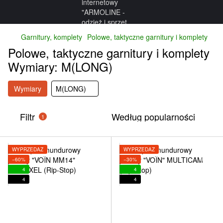
Garnitury, komplety
Polowe, taktyczne garnitury i komplety
Polowe, taktyczne garnitury i komplety
Wymiary: M(LONG)
Wymiary
M(LONG)
Filtr
Według popularności
1
WYPRZEDAŻ
WYPRZEDAŻ
−60%
−30%
4
4
4
4