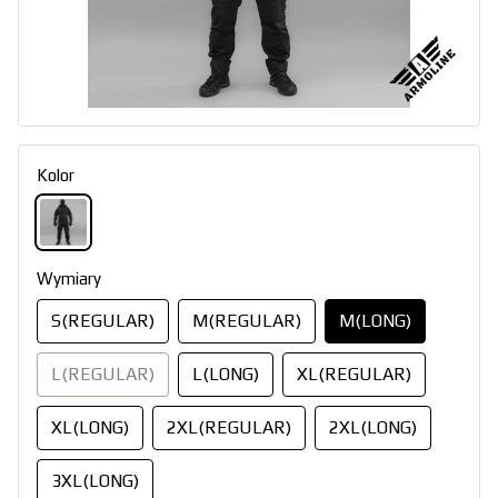
Kolor
Wymiary
S(REGULAR)
M(REGULAR)
M(LONG)
L(REGULAR)
L(LONG)
XL(REGULAR)
XL(LONG)
2XL(REGULAR)
2XL(LONG)
3XL(LONG)