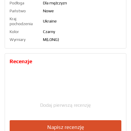
Podłoga
Dla mężczyzn
Państwo
Nowe
Kraj
Ukraine
pochodzenia
Kolor
Czarny
Wymiary
M(LONG)
Recenzje
Dodaj pierwszą recenzję
Napisz recenzję