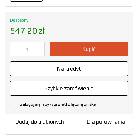
Dostępny
547.20 zł
Kupić
Na kredyt
Szybkie zamówienie
Zaloguj się, aby wyświetlić łączną zniżkę
%
Dodaj do ulubionych
Dla porównania