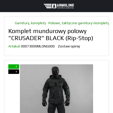
Garnitury, komplety
Polowe, taktyczne garnitury i komplety
Komplet mundurowy polowy
"CRUSADER" BLACK (Rip-Stop)
Artykuł:
00073000MLONG000
Zostaw opinię
4
4