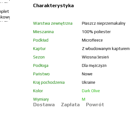
Charakterystyka
Warstwa zewnętrzna
Płaszcz nieprzemakalny
Mieszanina
100% poliester
Podkład
Microfleece
Kaptur
Z wbudowanym kapturem
Sezon
Wiosna/Jesień
Podłoga
Dla mężczyzn
Państwo
Nowe
Kraj pochodzenia
Ukraine
Kolor
Dark Olive
Wymiary
M
Dostawa
Zapłata
Powrót