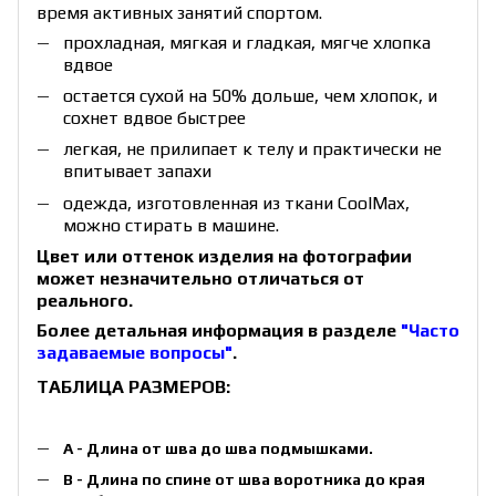
время активных занятий спортом.
прохладная, мягкая и гладкая, мягче хлопка
вдвое
остается сухой на 50% дольше, чем хлопок, и
сохнет вдвое быстрее
легкая, не прилипает к телу и практически не
впитывает запахи
одежда, изготовленная из ткани CoolMax,
можно стирать в машине.
Цвет или оттенок изделия на фотографии
может незначительно отличаться от
реального.
Более детальная информация в разделе
"Часто
задаваемые вопросы"
.
ТАБЛИЦА РАЗМЕРОВ:
А - Длина от шва до шва подмышками.
B - Длина по спине от шва воротника до края