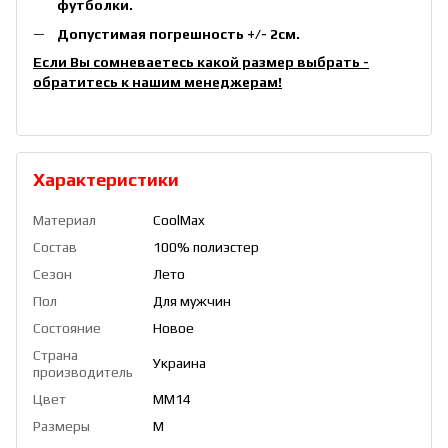
футболки.
Допустимая погрешность +/- 2см.
Если Вы сомневаетесь какой размер выбрать -
обратитесь к нашим менеджерам!
Характеристики
Материал
CoolMax
Состав
100% полиэстер
Сезон
Лето
Пол
Для мужчин
Состояние
Новое
Страна
Украина
производитель
Цвет
ММ14
Размеры
M