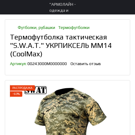
Футболки, рубашки
Термофутболки
Термофутболка тактическая
"S.W.A.T." УКРПИКСЕЛЬ ММ14
(CoolMax)
Артикул:
00243000M0000000
Оставить отзыв
РАСПРОДАЖА
−60%