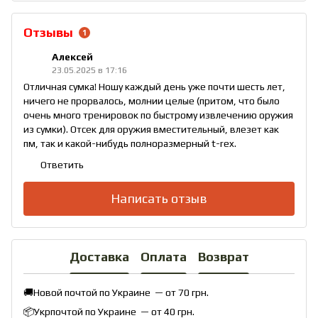
Отзывы
1
Алексей
23.05.2025 в 17:16
Отличная сумка! Ношу каждый день уже почти шесть лет,
ничего не прорвалось, молнии целые (притом, что было
очень много тренировок по быстрому извлечению оружия
из сумки). Отсек для оружия вместительный, влезет как
пм, так и какой-нибудь полноразмерный t-rex.
Ответить
Написать отзыв
Доставка
Оплата
Возврат
🚚Новой почтой по Украине — от 70 грн.
📦Укрпочтой по Украине — от 40 грн.