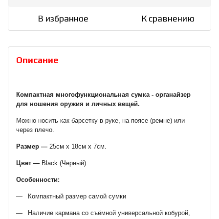
В избранное
К сравнению
Описание
Компактная многофункциональная сумка - органайзер
для ношения оружия и личных вещей.
Можно носить как барсетку в руке, на поясе (ремне) или
через плечо.
Размер ―
25см х 18см х 7см.
Цвет
―
Black (Черный).
Особенности:
Компактный размер самой сумки
Наличие кармана со съёмной универсальной кобурой,