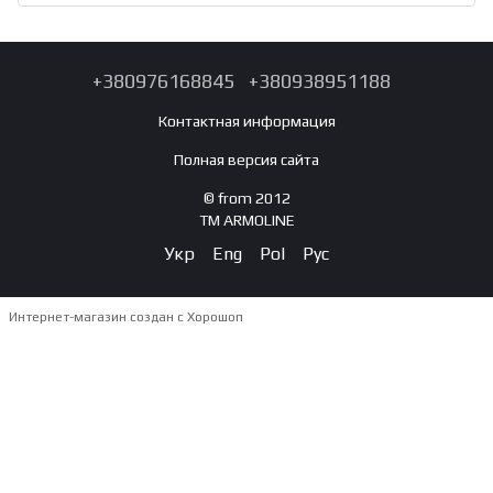
+380976168845
+380938951188
Контактная информация
Полная версия сайта
© from 2012
TM ARMOLINE
Укр
Eng
Pol
Рус
Интернет-магазин создан с Хорошоп