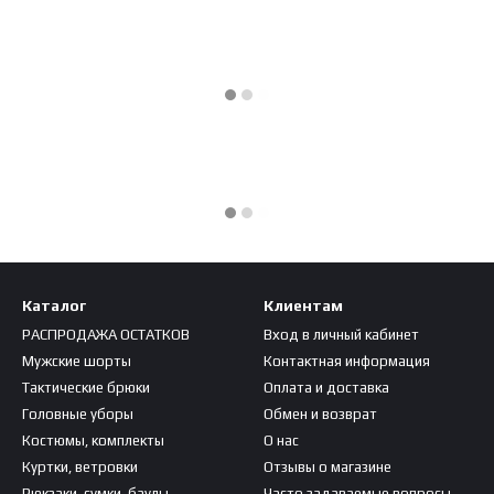
Каталог
Клиентам
РАСПРОДАЖА ОСТАТКОВ
Вход в личный кабинет
Мужские шорты
Контактная информация
Тактические брюки
Оплата и доставка
Головные уборы
Обмен и возврат
Костюмы, комплекты
О нас
Куртки, ветровки
Отзывы о магазине
Рюкзаки, сумки, баулы
Часто задаваемые вопросы