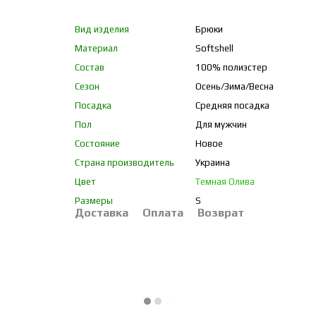
Вид изделия
Брюки
Материал
Softshell
Состав
100% полиэстер
Сезон
Осень/Зима/Весна
Посадка
Средняя посадка
Пол
Для мужчин
Состояние
Новое
Страна производитель
Украина
Цвет
Темная Олива
Размеры
S
Доставка
Оплата
Возврат