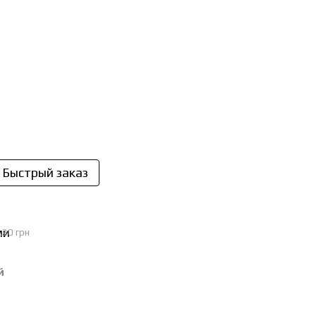
Быстрый заказ
.20 грн
й