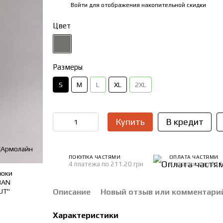
Войти
для отображения накопительной скидки
%
Цвет
Размеры
S
M
L
XL
2XL
Купить
В кредит
ПОКУПКА ЧАСТЯМИ
ОПЛАТА ЧАСТЯМИ
4 платежа по 211.20 грн
4 платежа по 211
Описание
Новый отзыв или комментари
Характеристики