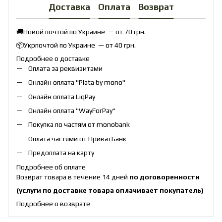
Доставка
Оплата
Возврат
🚚Новой почтой по Украине — от 70 грн.
📦Укрпочтой по Украине — от 40 грн.
Подробнее о доставке
Оплата за реквизитами
Онлайн оплата "
Plata by mono
"
Онлайн оплата
LiqPay
Онлайн оплата "
WayForPay
"
Покупка по частям от monobank
Оплата частями от ПриватБанк
Предоплата на карту
Подробнее об оплате
Возврат товара в течение 14 дней
по договоренности
(услуги по доставке товара оплачивает покупатель)
Подробнее о возврате