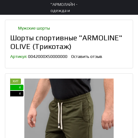
Мужские шорты
Шорты спортивные "ARMOLINE"
OLIVE (Трикотаж)
Артикул:
0042000XS0000000
Оставить отзыв
ХИТ
4
4