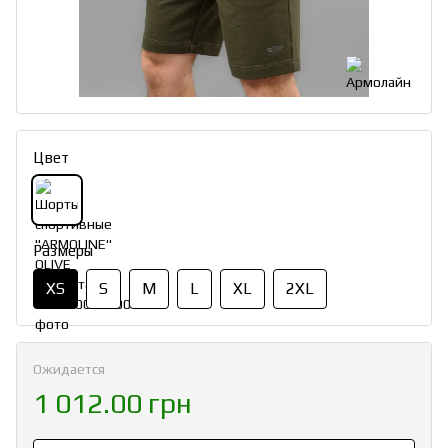
Цвет
Размеры
XS
S
M
L
XL
2XL
Ожидается
1 012.00 грн