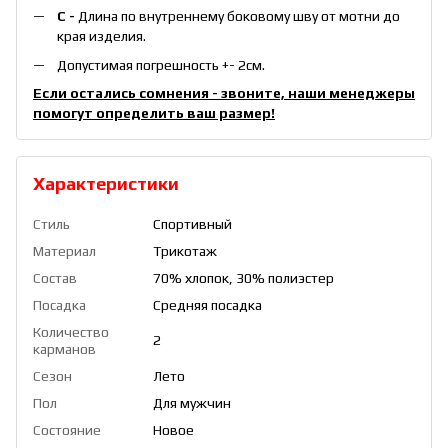
С -
Длина по внутреннему боковому шву от мотни до
края изделия.
Допустимая погрешность +- 2см.
Если остались сомнения - звоните, наши менеджеры
помогут определить ваш размер!
Характеристики
Стиль
Спортивный
Материал
Трикотаж
Состав
70% хлопок, 30% полиэстер
Посадка
Средняя посадка
Количество
2
карманов
Сезон
Лето
Пол
Для мужчин
Состояние
Новое