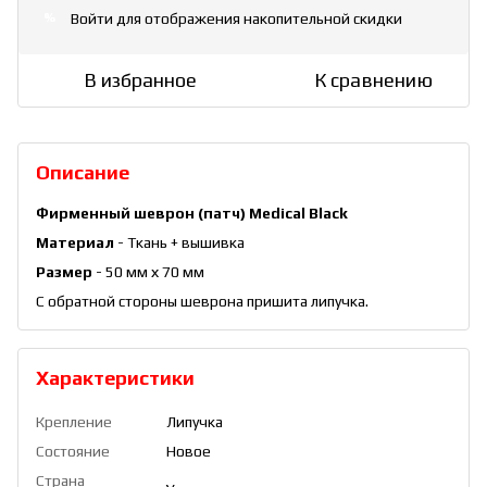
Войти
для отображения накопительной скидки
%
В избранное
К сравнению
Описание
Фирменный шеврон (патч) Medical Black
Материал
- Ткань + вышивка
Размер
- 50 мм х 70 мм
С обратной стороны шеврона пришита липучка.
Характеристики
Крепление
Липучка
Состояние
Новое
Страна