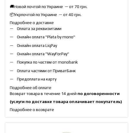
🚚Новой почтой по Украине — от 70 грн.
📦Укрпочтой по Украине — от 40 грн.
Подробнее о доставке
Оплата за реквизитами
Онлайн оплата "
Plata by mono
"
Онлайн оплата
LiqPay
Онлайн оплата "
WayForPay
"
Покупка по частям от monobank
Оплата частями от ПриватБанк
Предоплата на карту
Подробнее об оплате
Возврат товара в течение 14 дней
по договоренности
(услуги по доставке товара оплачивает покупатель)
Подробнее о возврате