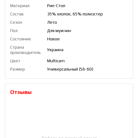
Материал
Рип-Стоп
Состав
35% хлопок, 65% полиэстер
Сезон
Лето
Пол
Для мужчин
Состояние
Новое
Страна
Украина
производитель
Цвет
Multicam
Размер
Универсальный (56-60)
Отзывы