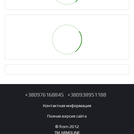
+380976168845
+380938951188
Контактная информация
Полная версия сайта
© from 2012
TM ARMOLINE