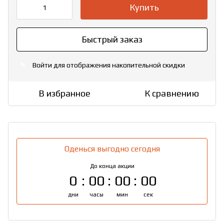
Купить
Быстрый заказ
Войти
для отображения накопительной скидки
%
В избранное
К сравнению
Оденься выгодно сегодня
До конца акции
0
00
00
00
дни
часы
мин
сек