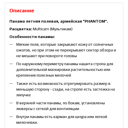
Описание
Па
нама летняя полевая, армейская "PHANTOM".
Расцветка:
Multicam (Мультикам)
Особенности панамы:
Мягкие поля, которые закрывают кожу от солнечных
ожогов, но при этом не перекрывают сектор обзора и
не мешают при повороте головы
По наружному периметру панамы нашита стропа для
дополнительной маскировки растительностью или
крепления полезных мелочей
Также есть возможность отрегулировать размер в
меньшую сторону - сзади, на стропе есть застежка на
липучке
В верхней части панамы, по бокам, установлены
люверсы с сеткой для вентиляции
Внутри панамы есть карман для шнура или легкой
мелочевки.