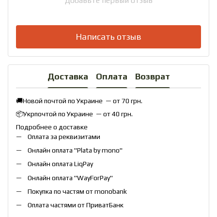
Добавьте первый отзыв
Написать отзыв
Доставка
Оплата
Возврат
🚚Новой почтой по Украине — от 70 грн.
📦Укрпочтой по Украине — от 40 грн.
Подробнее о доставке
Оплата за реквизитами
Онлайн оплата "
Plata by mono
"
Онлайн оплата
LiqPay
Онлайн оплата "
WayForPay
"
Покупка по частям от monobank
Оплата частями от ПриватБанк