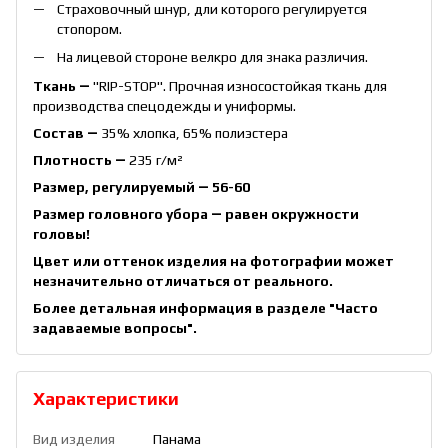
Страховочный шнур, дли которого регулируется
стопором.
На лицевой стороне велкро для знака различия.
Ткань ―
"RIP-STOP". Прочная износостойкая ткань для
производства спецодежды и униформы.
Состав ―
35% хлопка, 65% полиэстера
Плотность ―
235 г/м²
Размер, регулируемый ― 56-60
Размер головного убора ― равен окружности
головы!
Цвет или оттенок изделия на фотографии может
незначительно отличаться от реального.
Более детальная информация в разделе
"Часто
задаваемые вопросы"
.
Характеристики
Вид изделия
Панама