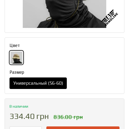
Цвет
Размер
Универсальный (56-60)
В наличии
334.40 грн
836.00 грн