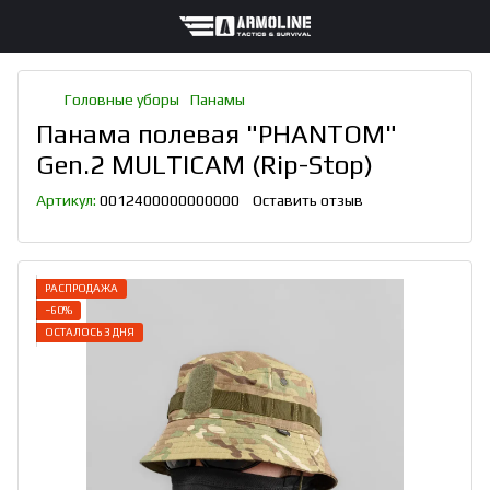
Головные уборы
Панамы
Панама полевая "PHANTOM"
Gen.2 MULTICAM (Rip-Stop)
Артикул:
0012400000000000
Оставить отзыв
РАСПРОДАЖА
−60%
ОСТАЛОСЬ 3 ДНЯ