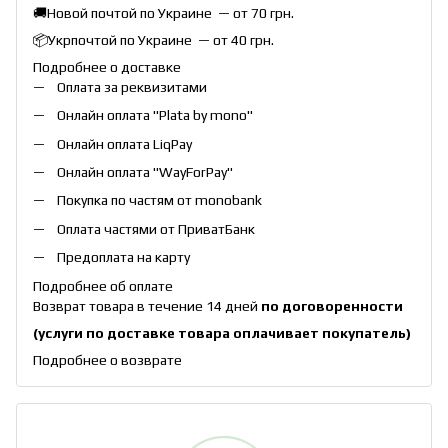
🚚Новой почтой по Украине — от 70 грн.
📦Укрпочтой по Украине — от 40 грн.
Подробнее о доставке
Оплата за реквизитами
Онлайн оплата "
Plata by mono
"
Онлайн оплата
LiqPay
Онлайн оплата "
WayForPay
"
Покупка по частям от monobank
Оплата частями от ПриватБанк
Предоплата на карту
Подробнее об оплате
Возврат товара в течение 14 дней
по договоренности
(услуги по доставке товара оплачивает покупатель)
Подробнее о возврате