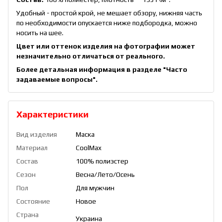
Удобный - простой крой, не мешает обзору, нижняя часть
по необходимости опускается ниже подбородка, можно
носить на шее.
Цвет или оттенок изделия на фотографии может
незначительно отличаться от реального.
Более детальная информация в разделе
"Часто
задаваемые вопросы"
.
Характеристики
Вид изделия
Маска
Материал
CoolMax
Состав
100% полиэстер
Сезон
Весна/Лето/Осень
Пол
Для мужчин
Состояние
Новое
Страна
Украина