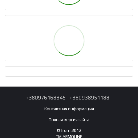
+380976168845
+380938951188
Контактная информация
Полная версия сайта
© from 2012
TM ARMOLINE