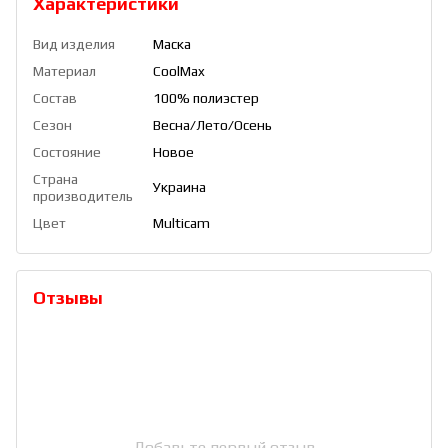
Характеристики
Вид изделия
Маска
Материал
CoolMax
Состав
100% полиэстер
Сезон
Весна/Лето/Осень
Состояние
Новое
Страна
Украина
производитель
Цвет
Multicam
Отзывы
Добавьте первый отзыв