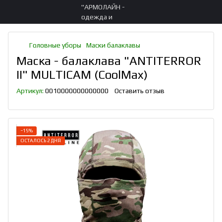
Головные уборы
Маски балаклавы
Маска - балаклава "ANTITERROR
II" MULTICAM (CoolMax)
Артикул:
0010000000000000
Оставить отзыв
−15%
ОСТАЛОСЬ 2 ДНЯ