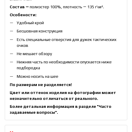
Состав ―
полиэстер 100%, плотность ― 135 г\
м²
.
Особености:
Удобный крой
Бесшовная конструкция
Есть специальные отверстия для дужек тактических
очков
Не мешает обзору
Нижняя часть по необходимости опускается ниже
подбородка
Можно носить на шее
По размерам не разделяется!
Цвет или оттенок изделия на фотографии может
незначительно отличаться от реального.
Более детальная информация в разделе
"Часто
задаваемые вопросы"
.