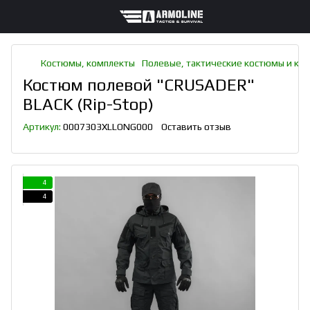
Костюмы, комплекты
Полевые, тактические костюмы и ко
Костюм полевой "CRUSADER"
BLACK (Rip-Stop)
Артикул:
0007303XLLONG000
Оставить отзыв
4
4