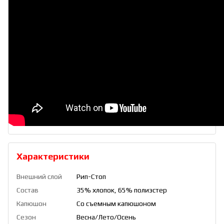
Характеристики
Внешний слой
Рип-Стоп
Состав
35% хлопок, 65% полиэстер
Капюшон
Со съемным капюшоном
Сезон
Весна/Лето/Осень