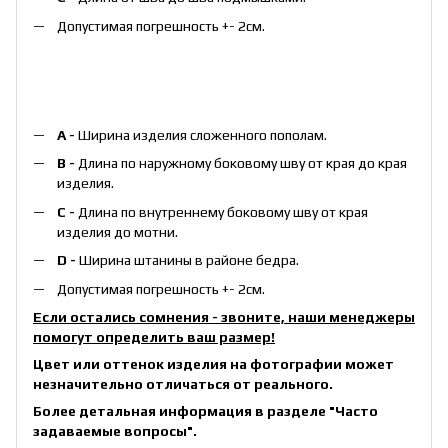
Допустимая погрешность +- 2см.
А -
Ширина изделия сложенного пополам.
B -
Длина по наружному боковому шву от края до края
изделия.
С -
Длина по внутреннему боковому шву от края
изделия до мотни.
D -
Ширина штанины в районе бедра.
Допустимая погрешность +- 2см.
Если остались сомнения - звоните, наши менеджеры
помогут определить ваш размер!
Цвет или оттенок изделия на фотографии может
незначительно отличаться от реального.
Более детальная информация в разделе
"Часто
задаваемые вопросы"
.