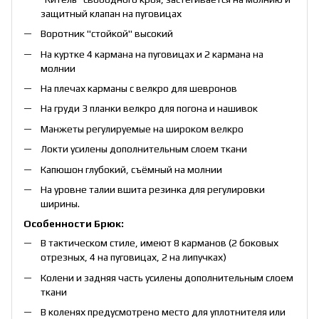
защитный клапан на пуговицах
Воротник "стойкой" высокий
На куртке 4 кармана на пуговицах и 2 кармана на
молнии
На плечах карманы с велкро для шевронов
На груди 3 планки велкро для погона и нашивок
Манжеты регулируемые на широком велкро
Локти усилены дополнительным слоем ткани
Капюшон глубокий, съёмный на молнии
На уровне талии вшита резинка для регулировки
ширины.
Особенности Брюк:
В тактическом стиле, имеют 8 карманов (2 боковых
отрезных, 4 на пуговицах, 2 на липучках)
Колени и задняя часть усилены дополнительным слоем
ткани
В коленях предусмотрено место для уплотнителя или