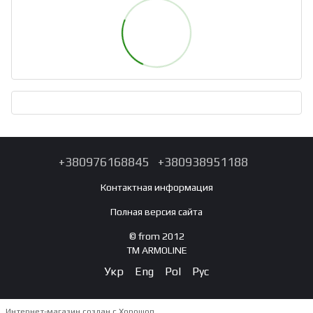
+380976168845
+380938951188
Контактная информация
Полная версия сайта
© from 2012
TM ARMOLINE
Укр
Eng
Pol
Рус
Интернет-магазин создан с Хорошоп