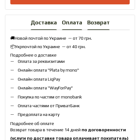
Доставка
Оплата
Возврат
🚚Новой почтой по Украине — от 70 грн.
📦Укрпочтой по Украине — от 40 грн.
Подробнее о доставке
Оплата за реквизитами
Онлайн оплата "
Plata by mono
"
Онлайн оплата
LiqPay
Онлайн оплата "
WayForPay
"
Покупка по частям от monobank
Оплата частями от ПриватБанк
Предоплата на карту
Подробнее об оплате
Возврат товара в течение 14 дней
по договоренности
(услуги по доставке товара оплачивает покупатель)