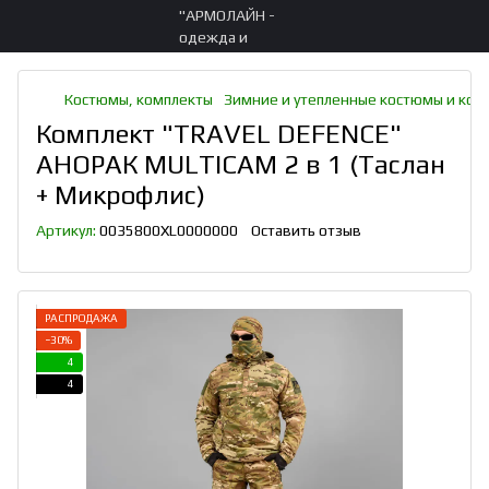
Костюмы, комплекты
Зимние и утепленные костюмы и ком
Комплект "TRAVEL DEFENCE"
АНОРАК MULTICAM 2 в 1 (Таслан
+ Микрофлис)
Артикул:
0035800XL0000000
Оставить отзыв
РАСПРОДАЖА
−30%
4
4