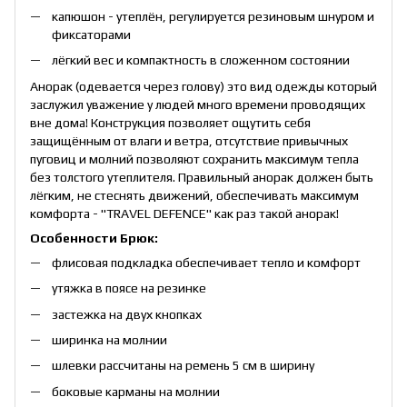
капюшон - утеплён, регулируется резиновым шнуром и
фиксаторами
лёгкий вес и компактность в сложенном состоянии
Анорак (одевается через голову) это вид одежды который
заслужил уважение у людей много времени проводящих
вне дома! Конструкция позволяет ощутить себя
защищённым от влаги и ветра, отсутствие привычных
пуговиц и молний позволяют сохранить максимум тепла
без толстого утеплителя. Правильный анорак должен быть
лёгким, не стеснять движений, обеспечивать максимум
комфорта - "TRAVEL DEFENCE" как раз такой анорак!
Особенности Брюк:
флисовая подкладка обеспечивает тепло и комфорт
утяжка в поясе на резинке
застежка на двух кнопках
ширинка на молнии
шлевки рассчитаны на ремень 5 см в ширину
боковые карманы на молнии