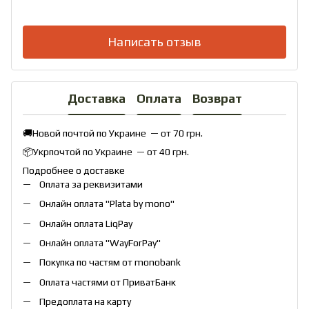
Написать отзыв
Доставка
Оплата
Возврат
🚚Новой почтой по Украине — от 70 грн.
📦Укрпочтой по Украине — от 40 грн.
Подробнее о доставке
Оплата за реквизитами
Онлайн оплата "
Plata by mono
"
Онлайн оплата
LiqPay
Онлайн оплата "
WayForPay
"
Покупка по частям от monobank
Оплата частями от ПриватБанк
Предоплата на карту