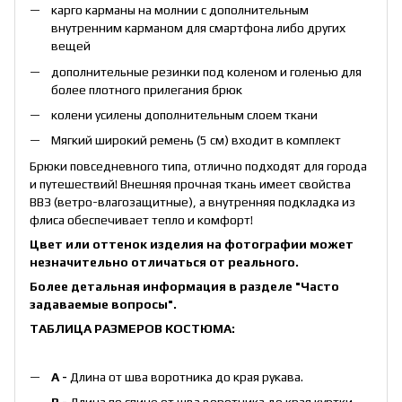
карго карманы на молнии с дополнительным
внутренним карманом для смартфона либо других
вещей
дополнительные резинки под коленом и голенью для
более плотного прилегания брюк
колени усилены дополнительным слоем ткани
Мягкий широкий ремень (5 см) входит в комплект
Брюки повседневного типа, отлично подходят для города
и путешествий! Внешняя прочная ткань имеет свойства
ВВЗ (ветро-влагозащитные), а внутренняя подкладка из
флиса обеспечивает тепло и комфорт!
Цвет или оттенок изделия на фотографии может
незначительно отличаться от реального.
Более детальная информация в разделе
"Часто
задаваемые вопросы"
.
ТАБЛИЦА РАЗМЕРОВ КОСТЮМА:
А -
Длина от шва воротника до края рукава.