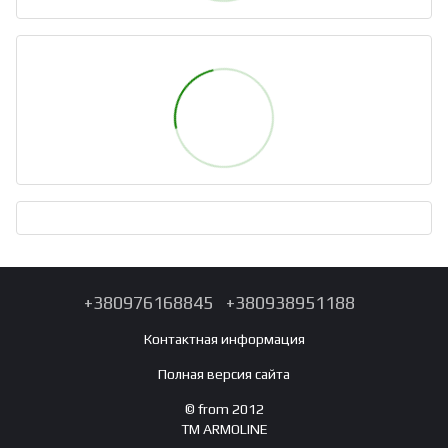
+380976168845
+380938951188
Контактная информация
Полная версия сайта
© from 2012
TM ARMOLINE