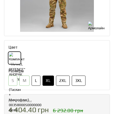
Цвет
Размеры
S
M
L
XL
2XL
3XL
Нет в наличии
4 404.40 грн
6 292.00 грн