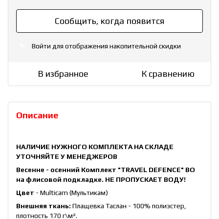
Сообщить, когда появится
Войти
для отображения накопительной скидки
%
В избранное
К сравнению
Описание
НАЛИЧИЕ НУЖНОГО КОМПЛЕКТА НА СКЛАДЕ
УТОЧНЯЙТЕ У МЕНЕДЖЕРОВ
Весенне - осенний Комплект "TRAVEL DEFENCE" ВО
на флисовой подкладке. НЕ ПРОПУСКАЕТ ВОДУ!
Цвет
- Multicam (Мультикам)
Внешняя ткань:
Плащевка Таслан - 100% полиэстер,
плотность 170 г\
м²
.