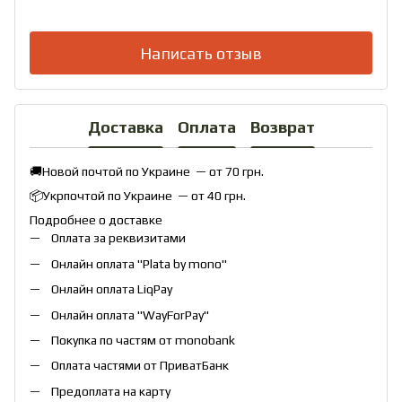
Написать отзыв
Доставка
Оплата
Возврат
🚚Новой почтой по Украине — от 70 грн.
📦Укрпочтой по Украине — от 40 грн.
Подробнее о доставке
Оплата за реквизитами
Онлайн оплата "
Plata by mono
"
Онлайн оплата
LiqPay
Онлайн оплата "
WayForPay
"
Покупка по частям от monobank
Оплата частями от ПриватБанк
Предоплата на карту