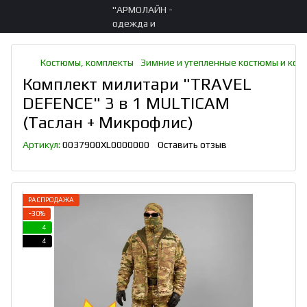
Костюмы, комплекты
Зимние и утепленные костюмы и ком
Комплект милитари "TRAVEL
DEFENCE" 3 в 1 MULTICAM
(Таслан + Микрофлис)
Артикул:
0037900XL0000000
Оставить отзыв
РАСПРОДАЖА
−30%
4
4