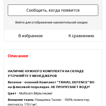
Сообщить, когда появится
Войти
для отображения накопительной скидки
%
В избранное
К сравнению
Описание
НАЛИЧИЕ НУЖНОГО КОМПЛЕКТА НА СКЛАДЕ
УТОЧНЯЙТЕ У МЕНЕДЖЕРОВ
Весенне - осенний Комплект "TRAVEL DEFENCE" ВО
на флисовой подкладке. НЕ ПРОПУСКАЕТ ВОДУ!
Цвет
- Multicam (Мультикам)
Внешняя ткань:
Плащевка Таслан - 100% полиэстер,
плотность 170 г\
м²
.