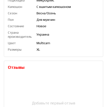
Подкладка
Микрофлис
Капюшон
С вшитым капюшоном
Сезон
Весна/Осень
Пол
Для мужчин
Состояние
Новое
Страна
Украина
производитель
Цвет
Multicam
Размеры
XL
Отзывы
Добавьте первый отзыв