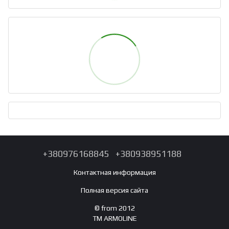
+380976168845
+380938951188
Контактная информация
Полная версия сайта
© from 2012
TM ARMOLINE