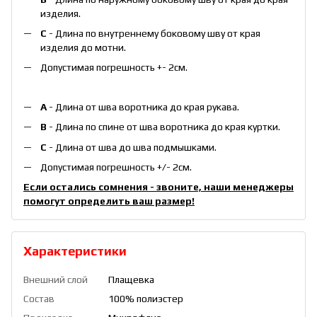
изделия.
С
- Длина по внутреннему боковому шву от края
изделия до мотни.
Допустимая погрешность +- 2см.
А
- Длина от шва воротника до края рукава.
B
- Длина по спине от шва воротника до края куртки.
С
- Длина от шва до шва подмышками.
Допустимая погрешность +/- 2см.
Если остались сомнения - звоните, наши менеджеры
помогут определить ваш размер!
Характеристики
Внешний слой
Плащевка
Состав
100% полиэстер