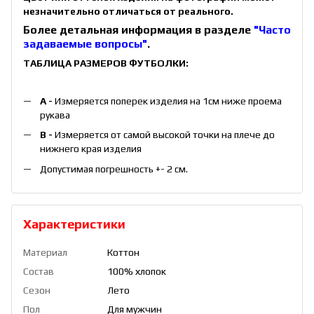
незначительно отличаться от реального.
Более детальная информация в разделе
"Часто
задаваемые вопросы"
.
ТАБЛИЦА РАЗМЕРОВ ФУТБОЛКИ:
A -
Измеряется поперек изделия на 1см ниже проема
рукава
B -
Измеряется от самой высокой точки на плече до
нижнего края изделия
Допустимая погрешность +- 2 см.
Характеристики
Материал
Коттон
Состав
100% хлопок
Сезон
Лето
Пол
Для мужчин