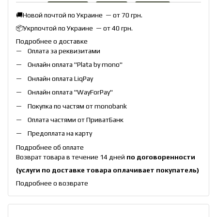
🚚Новой почтой по Украине — от 70 грн.
📦Укрпочтой по Украине — от 40 грн.
Подробнее о доставке
Оплата за реквизитами
Онлайн оплата "
Plata by mono
"
Онлайн оплата
LiqPay
Онлайн оплата "
WayForPay
"
Покупка по частям от monobank
Оплата частями от ПриватБанк
Предоплата на карту
Подробнее об оплате
Возврат товара в течение 14 дней
по договоренности
(услуги по доставке товара оплачивает покупатель)
Подробнее о возврате