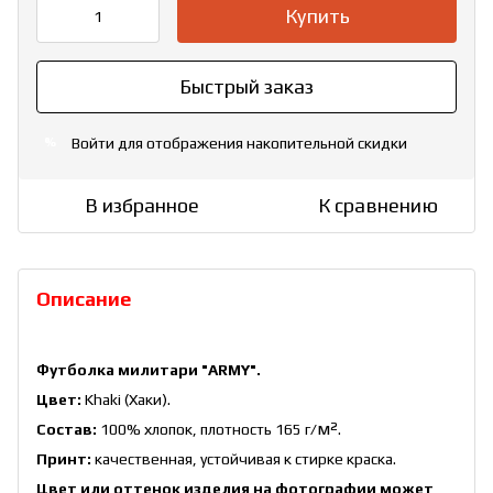
Купить
Быстрый заказ
Войти
для отображения накопительной скидки
%
В избранное
К сравнению
Описание
Футболка милитари "ARMY".
Цвет:
Khaki (Хаки).
м²
Состав:
100% хлопок, плотность 165 г/
.
Принт:
качественная, устойчивая к стирке краска.
Цвет или оттенок изделия на фотографии может