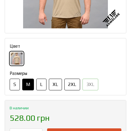
Цвет
Размеры
S
M
L
XL
2XL
3XL
В наличии
528.00 грн