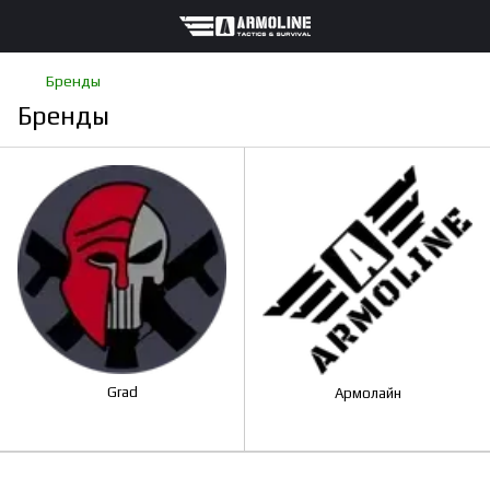
Бренды
Бренды
Grad
Армолайн