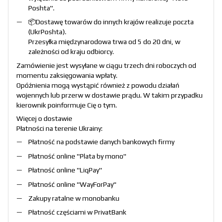
Poshta
".
📦Dostawę towarów do innych krajów realizuje poczta
(
UkrPoshta
).
Przesyłka międzynarodowa trwa od 5 do 20 dni, w
zależności od kraju odbiorcy.
Zamówienie jest wysyłane w ciągu trzech dni roboczych od
momentu zaksięgowania wpłaty.
Opóźnienia mogą wystąpić również z powodu działań
wojennych lub przerw w dostawie prądu. W takim przypadku
kierownik poinformuje Cię o tym.
Więcej o dostawie
Płatności na terenie Ukrainy:
Płatność na podstawie danych bankowych firmy
Płatność online "
Plata by mono
"
Płatność online "
LiqPay
"
Płatność online "
WayForPay
"
Zakupy ratalne w monobanku
Płatność częściami w PrivatBank