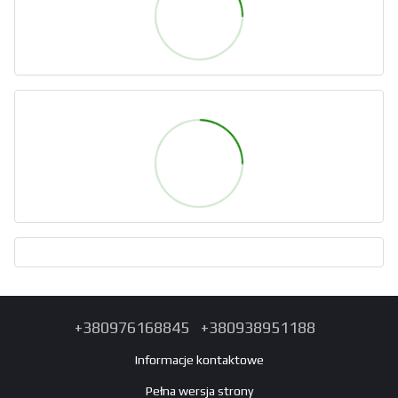
+380976168845
+380938951188
Informacje kontaktowe
Pełna wersja strony