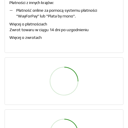
Płatności z innych krajów:
Płatność online za pomocą systemu płatności
"
WayForPay
" lub "
Plata by mono
".
Więcej o płatnościach
Zwrot towaru w ciągu 14 dni po uzgodnieniu
Więcej o zwrotach