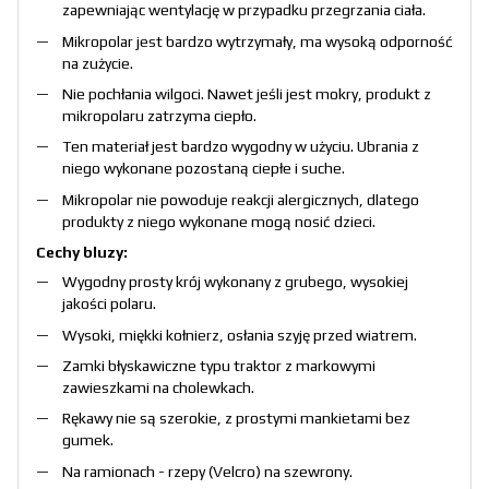
zapewniając wentylację w przypadku przegrzania ciała.
Mikropolar jest bardzo wytrzymały, ma wysoką odporność
na zużycie.
Nie pochłania wilgoci. Nawet jeśli jest mokry, produkt z
mikropolaru zatrzyma ciepło.
Ten materiał jest bardzo wygodny w użyciu. Ubrania z
niego wykonane pozostaną ciepłe i suche.
Mikropolar nie powoduje reakcji alergicznych, dlatego
produkty z niego wykonane mogą nosić dzieci.
Cechy bluzy:
Wygodny prosty krój wykonany z grubego, wysokiej
jakości polaru.
Wysoki, miękki kołnierz, osłania szyję przed wiatrem.
Zamki błyskawiczne typu traktor z markowymi
zawieszkami na cholewkach.
Rękawy nie są szerokie, z prostymi mankietami bez
gumek.
Na ramionach - rzepy (Velcro) na szewrony.