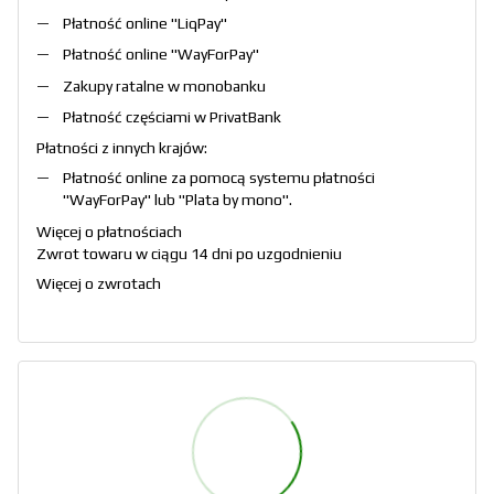
Płatność online "
LiqPay
"
Płatność online "
WayForPay
"
Zakupy ratalne w monobanku
Płatność częściami w PrivatBank
Płatności z innych krajów:
Płatność online za pomocą systemu płatności
"
WayForPay
" lub "
Plata by mono
".
Więcej o płatnościach
Zwrot towaru w ciągu 14 dni po uzgodnieniu
Więcej o zwrotach