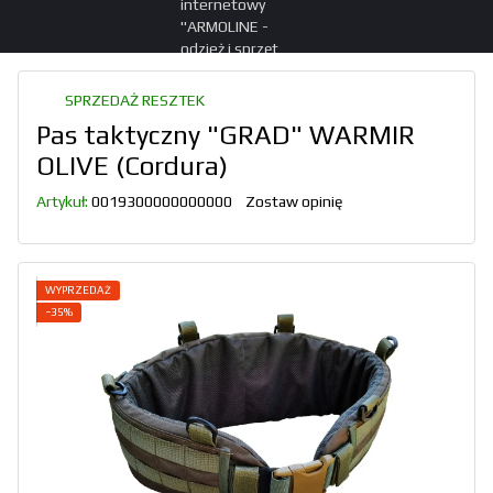
SPRZEDAŻ RESZTEK
Pas taktyczny "GRAD" WARMIR
OLIVE (Cordura)
Artykuł:
0019300000000000
Zostaw opinię
WYPRZEDAŻ
−35%