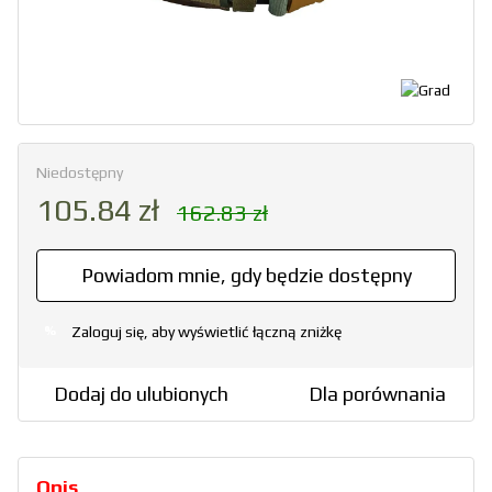
Niedostępny
105.84 zł
162.83 zł
Powiadom mnie, gdy będzie dostępny
Zaloguj się, aby wyświetlić łączną zniżkę
%
Dodaj do ulubionych
Dla porównania
Opis