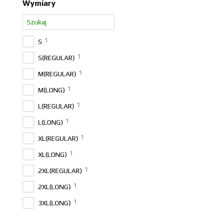
Wymiary
1
S
1
S(REGULAR)
1
M(REGULAR)
1
M(LONG)
1
L(REGULAR)
1
L(LONG)
1
XL(REGULAR)
1
XL(LONG)
1
2XL(REGULAR)
1
2XL(LONG)
1
3XL(LONG)