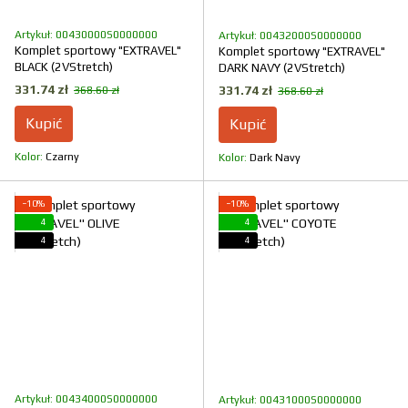
Artykuł: 00430000S0000000
Artykuł: 00432000S0000000
Komplet sportowy "EXTRAVEL"
Komplet sportowy "EXTRAVEL"
BLACK (2VStretch)
DARK NAVY (2VStretch)
331.74 zł
331.74 zł
368.60 zł
368.60 zł
Kupić
Kupić
Kolor
Czarny
Kolor
Dark Navy
−10%
−10%
4
4
4
4
Artykuł: 00434000S0000000
Artykuł: 00431000S0000000