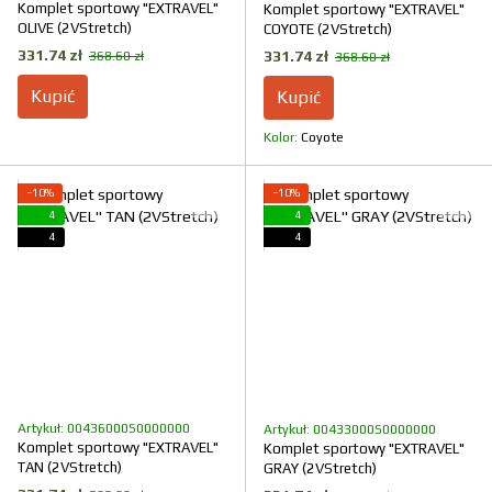
Komplet sportowy "EXTRAVEL"
Komplet sportowy "EXTRAVEL"
OLIVE (2VStretch)
COYOTE (2VStretch)
331.74 zł
331.74 zł
368.60 zł
368.60 zł
Kupić
Kupić
Kolor
Coyote
−10%
−10%
4
4
4
4
Artykuł: 00436000S0000000
Artykuł: 00433000S0000000
Komplet sportowy "EXTRAVEL"
Komplet sportowy "EXTRAVEL"
TAN (2VStretch)
GRAY (2VStretch)