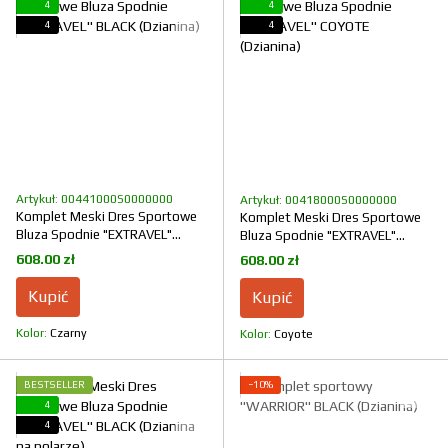
4
4
4
4
Artykuł: 00441000S0000000
Artykuł: 00418000S0000000
Komplet Meski Dres Sportowe
Komplet Meski Dres Sportowe
Bluza Spodnie "EXTRAVEL"
Bluza Spodnie "EXTRAVEL"
BLACK (Dzianina)
COYOTE (Dzianina)
608.00 zł
608.00 zł
Kupić
Kupić
Kolor
Czarny
Kolor
Coyote
BESTSELLER
−10%
4
4