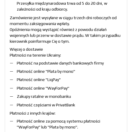
Przesyłka międzynarodowa trwa od 5 do 20 dni, w
zależności od kraju odbiorcy.
Zamówienie jest wysyłane w ciągu trzech dni roboczych od
momentu zaksięgowania wpłaty.
Opóźnienia mogą wystąpić również z powodu działań
wojennych lub przerw w dostawie prądu. W takim przypadku
kierownik poinformuje Cię o tym.
Więcej o dostawie
Płatności na terenie Ukrainy:
Płatność na podstawie danych bankowych firmy
Płatność online "
Plata by mono
"
Płatność online "
LiqPay
"
Płatność online "
WayForPay
"
Zakupy ratalne w monobanku
Płatność częściami w PrivatBank
Płatności z innych krajów:
Płatność online za pomocą systemu płatności
"
WayForPay
" lub "
Plata by mono
".