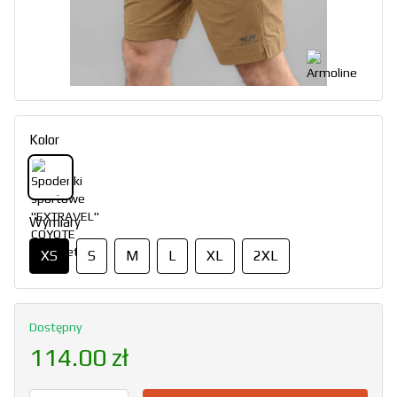
Kolor
Wymiary
XS
S
M
L
XL
2XL
Dostępny
114.00 zł