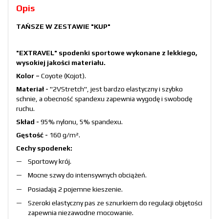
Opis
TAŃSZE W ZESTAWIE
"KUP"
"EXTRAVEL" spodenki sportowe wykonane z lekkiego,
wysokiej jakości materiału.
Kolor –
Coyote (Kojot).
Materiał -
"2VStretch", jest bardzo elastyczny i szybko
schnie, a obecność spandexu zapewnia wygodę i swobodę
ruchu.
Skład -
95% nylonu, 5% spandexu.
Gęstość -
160 g/m².
Cechy spodenek:
Sportowy krój.
Mocne szwy do intensywnych obciążeń.
Posiadają 2 pojemne kieszenie.
Szeroki elastyczny pas ze sznurkiem do regulacji objętości
zapewnia niezawodne mocowanie.