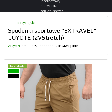
Szorty męskie
Spodenki sportowe "EXTRAVEL"
COYOTE (2VStretch)
Artykuł:
0041100XS0000000
Zostaw opinię
BESTSELLER
4
4