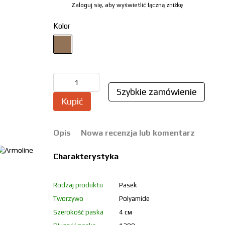
Zaloguj się, aby wyświetlić łączną zniżkę
%
Kolor
Szybkie zamówienie
Kupić
Opis
Nowa recenzja lub komentarz
Charakterystyka
Rodzaj produktu
Pasek
Tworzywo
Polyamide
Szerokość paska
4 см