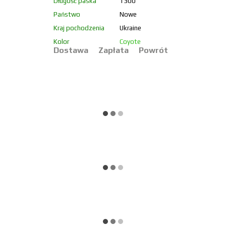
Długość paska
1300
Państwo
Nowe
Kraj pochodzenia
Ukraine
Kolor
Coyote
Dostawa
Zapłata
Powrót