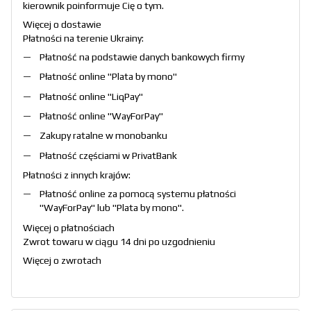
kierownik poinformuje Cię o tym.
Więcej o dostawie
Płatności na terenie Ukrainy:
Płatność na podstawie danych bankowych firmy
Płatność online "
Plata by mono
"
Płatność online "
LiqPay
"
Płatność online "
WayForPay
"
Zakupy ratalne w monobanku
Płatność częściami w PrivatBank
Płatności z innych krajów:
Płatność online za pomocą systemu płatności
"
WayForPay
" lub "
Plata by mono
".
Więcej o płatnościach
Zwrot towaru w ciągu 14 dni po uzgodnieniu
Więcej o zwrotach