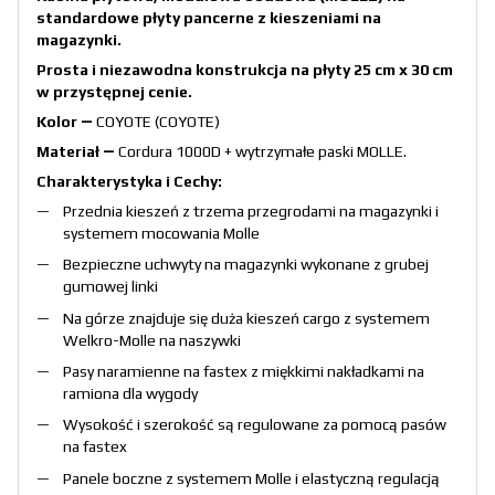
standardowe płyty pancerne z kieszeniami na
magazynki.
Prosta i niezawodna konstrukcja na płyty 25 cm x 30 cm
w przystępnej cenie.
Kolor ―
COYOTE (COYOTE)
Materiał ―
Cordura 1000D + wytrzymałe paski MOLLE.
Charakterystyka i Cechy:
Przednia kieszeń z trzema przegrodami na magazynki i
systemem mocowania Molle
Bezpieczne uchwyty na magazynki wykonane z grubej
gumowej linki
Na górze znajduje się duża kieszeń cargo z systemem
Welkro-Molle na naszywki
Pasy naramienne na fastex z miękkimi nakładkami na
ramiona dla wygody
Wysokość i szerokość są regulowane za pomocą pasów
na fastex
Panele boczne z systemem Molle i elastyczną regulacją