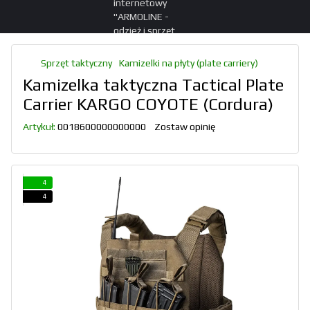
Sprzęt taktyczny
Kamizelki na płyty (plate carriery)
Kamizelka taktyczna Tactical Plate
Carrier KARGO COYOTE (Cordura)
Artykuł:
0018600000000000
Zostaw opinię
4
4