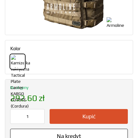
Kolor
Dostępny
292.60 zł
Kupić
Na kredyt