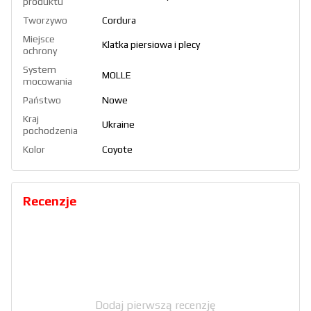
produktu
Tworzywo
Cordura
Miejsce
Klatka piersiowa i plecy
ochrony
System
MOLLE
mocowania
Państwo
Nowe
Kraj
Ukraine
pochodzenia
Kolor
Coyote
Recenzje
Dodaj pierwszą recenzję