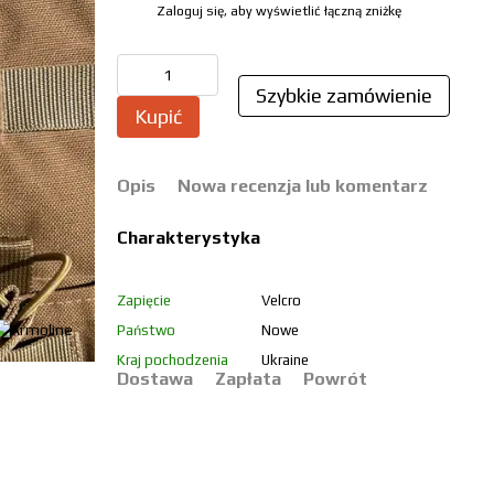
Zaloguj się, aby wyświetlić łączną zniżkę
%
Szybkie zamówienie
Kupić
Opis
Nowa recenzja lub komentarz
Charakterystyka
Zapięcie
Velcro
Państwo
Nowe
Kraj pochodzenia
Ukraine
Dostawa
Zapłata
Powrót