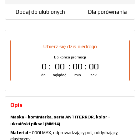
Dodaj do ulubionych
Dla porównania
Ubierz się dziś niedrogo
Do końca promocji
0
00
00
00
dni
oglądać
min
sek.
Opis
Maska - kominiarka, seria ANTITERROR, kolor -
ukraiński piksel (MM14)
Materiał -
COOLMAX, odprowadzający pot, oddychający,
elastyczny.