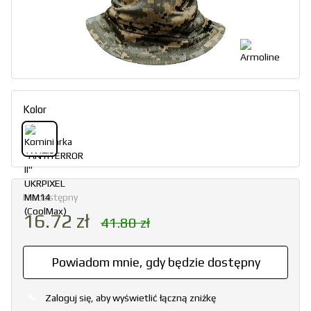
Kolor
Niedostępny
16.72 zł
41.80 zł
Powiadom mnie, gdy będzie dostępny
Zaloguj się, aby wyświetlić łączną zniżkę
%