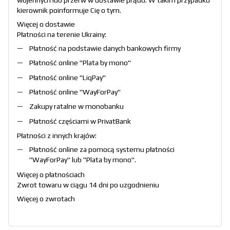
kierownik poinformuje Cię o tym.
Więcej o dostawie
Płatności na terenie Ukrainy:
Płatność na podstawie danych bankowych firmy
Płatność online "
Plata by mono
"
Płatność online "
LiqPay
"
Płatność online "
WayForPay
"
Zakupy ratalne w monobanku
Płatność częściami w PrivatBank
Płatności z innych krajów:
Płatność online za pomocą systemu płatności
"
WayForPay
" lub "
Plata by mono
".
Więcej o płatnościach
Zwrot towaru w ciągu 14 dni po uzgodnieniu
Więcej o zwrotach