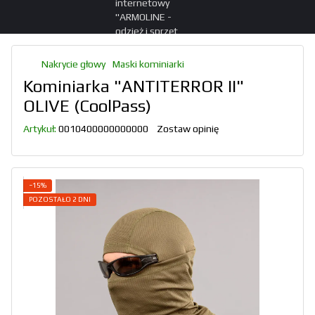
Nakrycie głowy
Maski kominiarki
Kominiarka "ANTITERROR II"
OLIVE (CoolPass)
Artykuł:
0010400000000000
Zostaw opinię
−15%
POZOSTAŁO 2 DNI