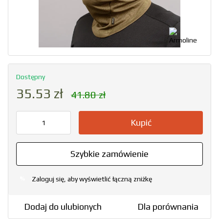
Dostępny
35.53 zł
41.80 zł
Kupić
Szybkie zamówienie
Zaloguj się, aby wyświetlić łączną zniżkę
%
Dodaj do ulubionych
Dla porównania