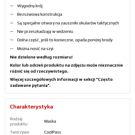
Wygodny krój
Bezszwowa konstrukcja
Są specjalne otwory na zauszniki okularów taktycznych
Nie przeszkadzają w widzeniu
Dolna część, jeśli to konieczne, opada poniżej brody
Można nosić na szyi
Nie dzielone według rozmiaru!
Kolor lub odcień produktu na zdjęciu może nieznacznie
różnić się od rzeczywistego.
Więcej szczegółowych informacji w sekcji
"Często
zadawane pytania"
.
Charakterystyka
Rodzaj
Maska
produktu
Tworzywo
CoolPass