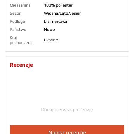
Mieszanina
100% poliester
Sezon
Wiosna/Lato/Jesień
Podłoga
Dla mężczyzn
Państwo
Nowe
Kraj
Ukraine
pochodzenia
Recenzje
Dodaj pierwszą recenzję
Napisz recenzję