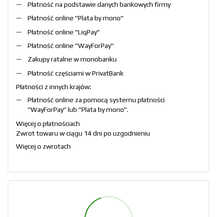
Płatność na podstawie danych bankowych firmy
Płatność online "
Plata by mono
"
Płatność online "
LiqPay
"
Płatność online "
WayForPay
"
Zakupy ratalne w monobanku
Płatność częściami w PrivatBank
Płatności z innych krajów:
Płatność online za pomocą systemu płatności
"
WayForPay
" lub "
Plata by mono
".
Więcej o płatnościach
Zwrot towaru w ciągu 14 dni po uzgodnieniu
Więcej o zwrotach