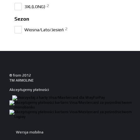
2
3XL(LONG)
Sezon
2
Wiosna/Lato/Jesień
© from 2012
TM ARMOLINE
Akceptujemy płatności
Wersja mobilna