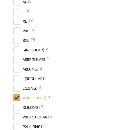
38
M
38
L
38
XL
35
2XL
29
3XL
2
S(REGULAR)
2
M(REGULAR)
2
M(LONG)
2
L(REGULAR)
2
L(LONG)
2
XL(REGULAR)
2
XL(LONG)
2
2XL(REGULAR)
2
2XL(LONG)