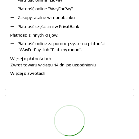
Płatność online "
WayForPay
"
Zakupy ratalne w monobanku
Płatność częściami w PrivatBank
Płatności z innych krajów:
Płatność online za pomocą systemu płatności
"
WayForPay
" lub "
Plata by mono
".
Więcej o płatnościach
Zwrot towaru w ciągu 14 dni po uzgodnieniu
Więcej o zwrotach