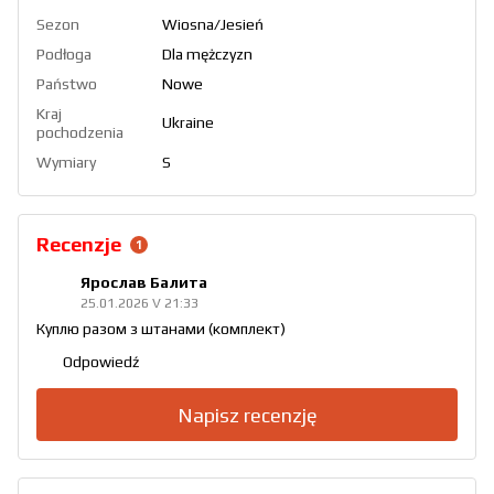
Sezon
Wiosna/Jesień
Podłoga
Dla mężczyzn
Państwo
Nowe
Kraj
Ukraine
pochodzenia
Wymiary
S
Recenzje
1
Ярослав Балита
25.01.2026 V 21:33
Куплю разом з штанами (комплект)
Odpowiedź
Napisz recenzję