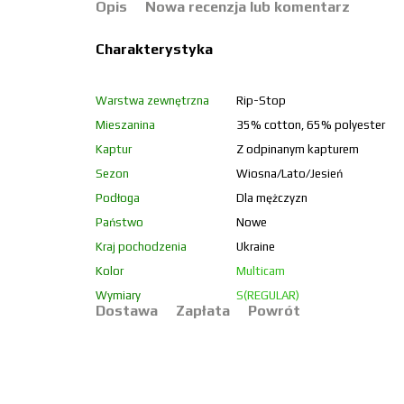
Opis
Nowa recenzja lub komentarz
Charakterystyka
Warstwa zewnętrzna
Rip-Stop
Mieszanina
35% cotton, 65% polyester
Kaptur
Z odpinanym kapturem
Sezon
Wiosna/Lato/Jesień
Podłoga
Dla mężczyzn
Państwo
Nowe
Kraj pochodzenia
Ukraine
Kolor
Multicam
Wymiary
S(REGULAR)
Dostawa
Zapłata
Powrót