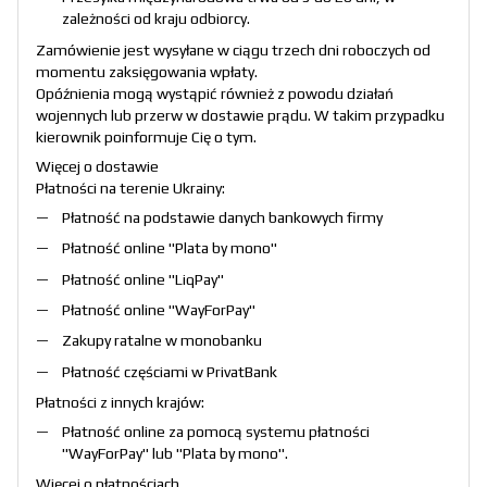
zależności od kraju odbiorcy.
Zamówienie jest wysyłane w ciągu trzech dni roboczych od
momentu zaksięgowania wpłaty.
Opóźnienia mogą wystąpić również z powodu działań
wojennych lub przerw w dostawie prądu. W takim przypadku
kierownik poinformuje Cię o tym.
Więcej o dostawie
Płatności na terenie Ukrainy:
Płatność na podstawie danych bankowych firmy
Płatność online "
Plata by mono
"
Płatność online "
LiqPay
"
Płatność online "
WayForPay
"
Zakupy ratalne w monobanku
Płatność częściami w PrivatBank
Płatności z innych krajów:
Płatność online za pomocą systemu płatności
"
WayForPay
" lub "
Plata by mono
".
Więcej o płatnościach