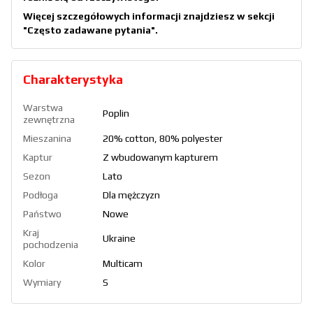
Więcej szczegółowych informacji znajdziesz w sekcji
"Często zadawane pytania"
.
Charakterystyka
Warstwa
Poplin
zewnętrzna
Mieszanina
20% cotton, 80% polyester
Kaptur
Z wbudowanym kapturem
Sezon
Lato
Podłoga
Dla mężczyzn
Państwo
Nowe
Kraj
Ukraine
pochodzenia
Kolor
Multicam
Wymiary
S