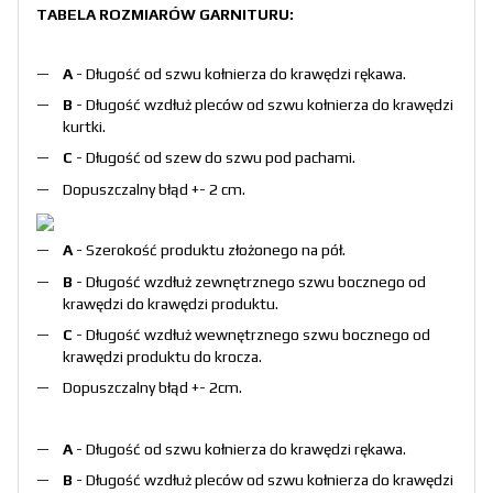
TABELA ROZMIARÓW GARNITURU:
A
- Długość od szwu kołnierza do krawędzi rękawa.
B
- Długość wzdłuż pleców od szwu kołnierza do krawędzi
kurtki.
C
- Długość od szew do szwu pod pachami.
Dopuszczalny błąd +- 2 cm.
A
- Szerokość produktu złożonego na pół.
B
- Długość wzdłuż zewnętrznego szwu bocznego od
krawędzi do krawędzi produktu.
C
- Długość wzdłuż wewnętrznego szwu bocznego od
krawędzi produktu do krocza.
Dopuszczalny błąd +- 2cm.
A
- Długość od szwu kołnierza do krawędzi rękawa.
B
- Długość wzdłuż pleców od szwu kołnierza do krawędzi