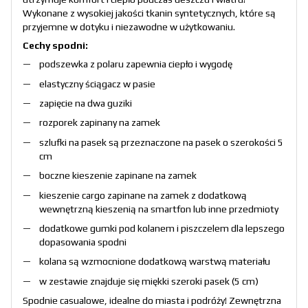
Wykonane z wysokiej jakości tkanin syntetycznych, które są
przyjemne w dotyku i niezawodne w użytkowaniu.
Cechy spodni:
podszewka z polaru zapewnia ciepło i wygodę
elastyczny ściągacz w pasie
zapięcie na dwa guziki
rozporek zapinany na zamek
szlufki na pasek są przeznaczone na pasek o szerokości 5
cm
boczne kieszenie zapinane na zamek
kieszenie cargo zapinane na zamek z dodatkową
wewnętrzną kieszenią na smartfon lub inne przedmioty
dodatkowe gumki pod kolanem i piszczelem dla lepszego
dopasowania spodni
kolana są wzmocnione dodatkową warstwą materiału
w zestawie znajduje się miękki szeroki pasek (5 cm)
Spodnie casualowe, idealne do miasta i podróży! Zewnętrzna