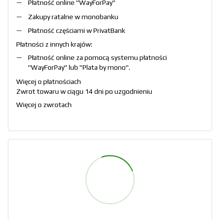
Płatność online "
WayForPay
"
Zakupy ratalne w monobanku
Płatność częściami w PrivatBank
Płatności z innych krajów:
Płatność online za pomocą systemu płatności
"
WayForPay
" lub "
Plata by mono
".
Więcej o płatnościach
Zwrot towaru w ciągu 14 dni po uzgodnieniu
Więcej o zwrotach