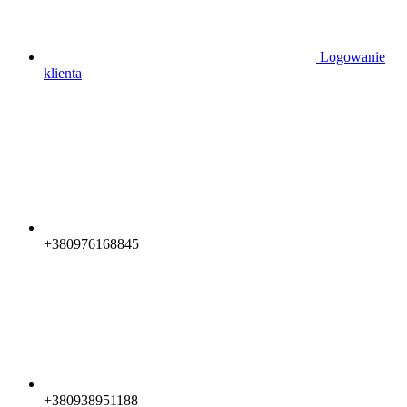
Logowanie
klienta
+380976168845
+380938951188