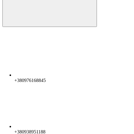
+380976168845
+380938951188