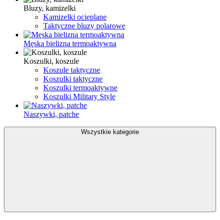
Bluzy, kamizelki
Kamizelki ocieplane
Taktyczne bluzy polarowe
Męska bielizna termoaktywna
Koszulki, koszule
Koszule taktyczne
Koszulki taktyczne
Koszulki termoaktywne
Koszulki Military Style
Naszywki, patche
Wszystkie kategorie