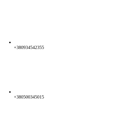
+380934542355
+380500345015