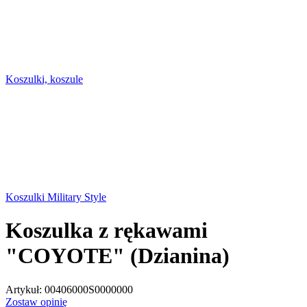
Koszulki, koszule
Koszulki Military Style
Koszulka z rękawami
"COYOTE" (Dzianina)
Artykuł:
00406000S0000000
Zostaw opinię