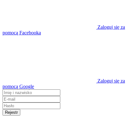
Zaloguj się za
pomocą Facebooka
Zaloguj się za
pomocą Google
Rejestr