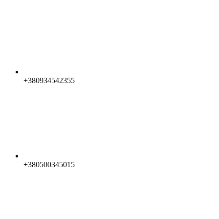
+380934542355
+380500345015