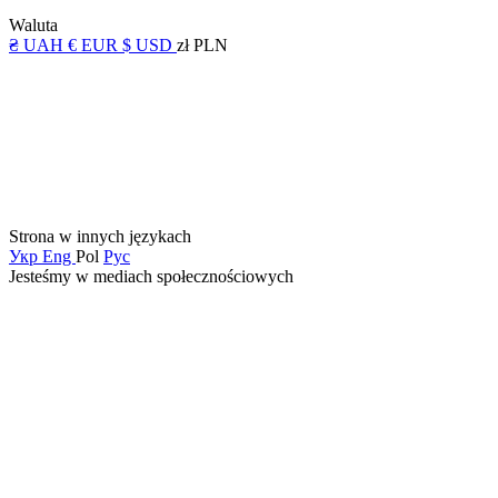
Waluta
₴ UAH
€ EUR
$ USD
zł PLN
Strona w innych językach
Укр
Eng
Pol
Рус
Jesteśmy w mediach społecznościowych