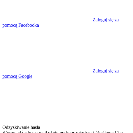
Zaloguj się za
pomocą Facebooka
Zaloguj się za
pomocą Google
Odzyskiwanie hasła
Wprowadź adres e-mail użyty podczas rejestracji. Wyślemy Ci e-