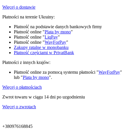
Więcej o dostawie
Płatności na terenie Ukrainy:
Płatność na podstawie danych bankowych firmy
Płatność online "
Plata by mono
"
Płatność online "
LiqPay
"
Płatność online "
WayForPay
"
Zakupy ratalne w monobanku
Płatność częściami w PrivatBank
Płatności z innych krajów:
Płatność online za pomocą systemu płatności "
WayForPay
"
lub "
Plata by mono
".
Więcej o płatnościach
Zwrot towaru w ciągu 14 dni po uzgodnieniu
Więcej o zwrotach
+380976168845