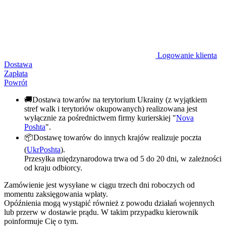
Logowanie klienta
Dostawa
Zapłata
Powrót
🚚Dostawa towarów na terytorium Ukrainy (z wyjątkiem
stref walk i terytoriów okupowanych) realizowana jest
wyłącznie za pośrednictwem firmy kurierskiej "
Nova
Poshta
".
📦Dostawę towarów do innych krajów realizuje poczta
(
UkrPoshta
).
Przesyłka międzynarodowa trwa od 5 do 20 dni, w zależności
od kraju odbiorcy.
Zamówienie jest wysyłane w ciągu trzech dni roboczych od
momentu zaksięgowania wpłaty.
Opóźnienia mogą wystąpić również z powodu działań wojennych
lub przerw w dostawie prądu. W takim przypadku kierownik
poinformuje Cię o tym.