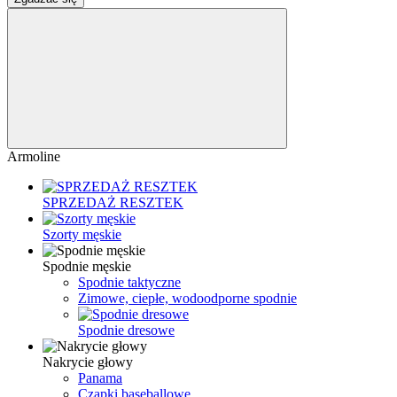
Armoline
SPRZEDAŻ RESZTEK
Szorty męskie
Spodnie męskie
Spodnie taktyczne
Zimowe, ciepłe, wodoodporne spodnie
Spodnie dresowe
Nakrycie głowy
Panama
Czapki baseballowe