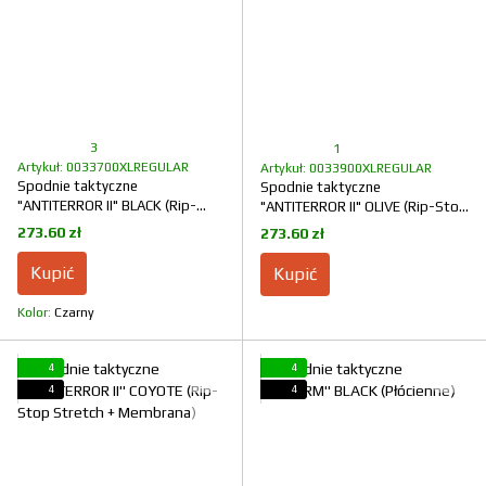
3
1
Artykuł: 0033700XLREGULAR
Artykuł: 0033900XLREGULAR
Spodnie taktyczne
Spodnie taktyczne
"ANTITERROR II" BLACK (Rip-
"ANTITERROR II" OLIVE (Rip-Stop
Stop Stretch + Membrana)
Stretch + membrana)
273.60 zł
273.60 zł
Kupić
Kupić
Kolor
Czarny
4
4
4
4